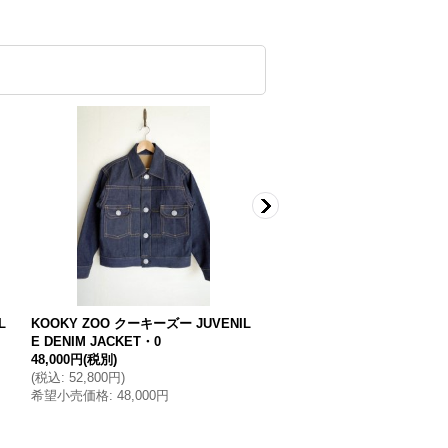
L
KOOKY ZOO クーキーズー JUVENIL
KOOKY ZOO クーキーズー J
E DENIM JACKET・0
E DENIM JACKET WASHE
48,000円
(税別)
52,000円
(税別)
(
税込
:
52,800円
)
(
税込
:
57,200円
)
希望小売価格
:
48,000円
希望小売価格
:
52,000円