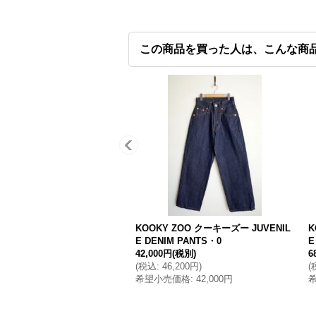
この商品を買った人は、こんな商
KOOKY ZOO クーキーズー JUVENIL
K
E DENIM PANTS・0
E
42,000円
(税別)
6
(
税込
:
46,200円
)
(
希望小売価格
:
42,000円