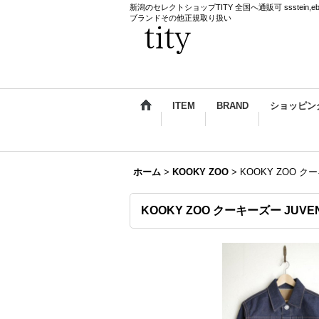
新潟のセレクトショップTITY 全国へ通販可 ssstein,ebagos,k
ブランドその他正規取り扱い
ITEM
BRAND
ショッピン
ホーム
>
KOOKY ZOO
>
KOOKY ZOO クー
KOOKY ZOO クーキーズー JUVENI