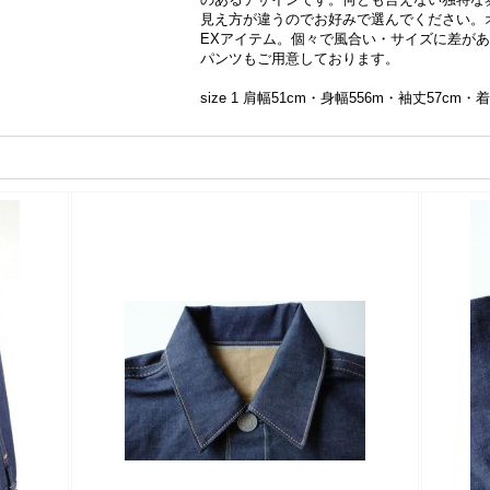
見え方が違うのでお好みで選んでください。オ
EXアイテム。個々で風合い・サイズに差が
パンツもご用意しております。
size 1 肩幅51cm・身幅556m・袖丈57cm・着