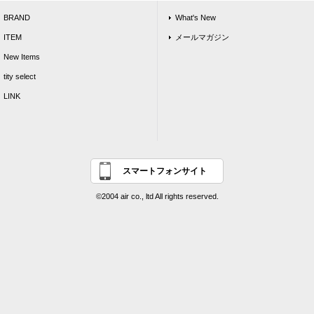
BRAND
What's New
ITEM
メールマガジン
New Items
tity select
LINK
スマートフォンサイト
©2004 air co., ltd All rights reserved.