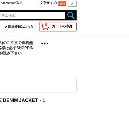
bal.mediam取扱
文字サイズ
:
0
カートの中身
新規登録はこちら
税込)のご注文で送料無
様は必ずSHOPPIN
を御読み下さい
 DENIM JACKET・1