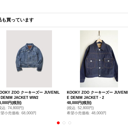
品も買っています
OOKY ZOO クーキーズー JUVENIL
KOOKY ZOO クーキーズー JUVENI
 DENIM JACKET WW2
E DENIM JACKET・2
8,000円
(税別)
48,000円
(税別)
税込
:
74,800円
)
(
税込
:
52,800円
)
希望小売価格
:
68,000円
希望小売価格
:
48,000円