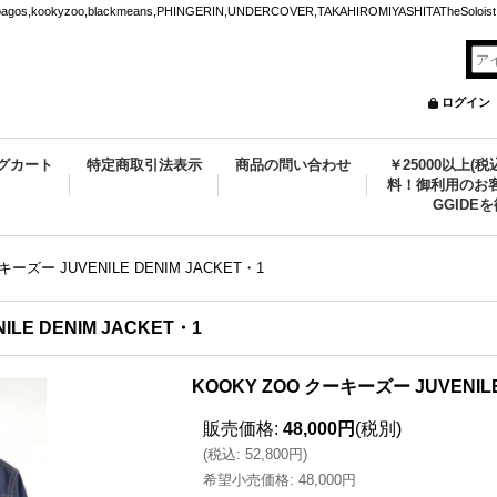
ookyzoo,blackmeans,PHINGERIN,UNDERCOVER,TAKAHIROMIYASHITATheSoloist.
ログイン
グカート
特定商取引法表示
商品の問い合わせ
￥25000以上(
料！御利用のお客
GGIDE
キーズー JUVENILE DENIM JACKET・1
LE DENIM JACKET・1
KOOKY ZOO クーキーズー JUVENILE
販売価格
:
48,000円
(税別)
(
税込
:
52,800円
)
希望小売価格
:
48,000円