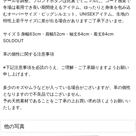
テールを調整。フロントボタンは比翼でミニマルに。コート感覚で
冬場は着用でき長い期間使えるアイテム。ゆったりと身体を包み込
むオーバーサイズ・ビッグシルエット。UNISEXアイテム。生地の
特性上若干サイズに差が出る場合がありますご了承下さいませ。
サイズ S 身幅63cm・肩幅52cm・袖丈64cm・着丈84cm
SOLDOUT
革の個性に関する注意事項
※下記注意事項を必読のうえ、ご理解・ご了承賜りますようお願い
申し上げます。
多少のキズやムラなどが入っている場合がございますが、革の個性
となりますので不良品ではございません。
予め天然素材であることをご了承の上お買い求め頂くようお願いい
たします。
他の写真