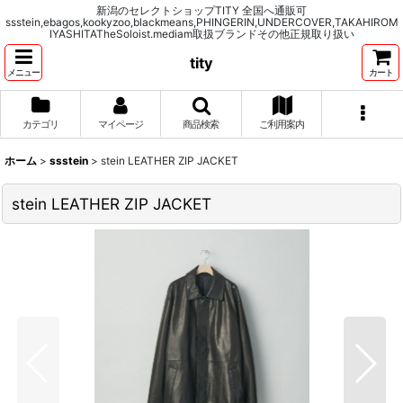
新潟のセレクトショップTITY 全国へ通販可
ssstein,ebagos,kookyzoo,blackmeans,PHINGERIN,UNDERCOVER,TAKAHIROM
IYASHITATheSoloist.mediam取扱ブランドその他正規取り扱い
tity
メニュー
カート
カテゴリ
マイページ
商品検索
ご利用案内
ホーム
>
ssstein
>
stein LEATHER ZIP JACKET
stein LEATHER ZIP JACKET