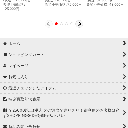
(
税込
:
137,500
円
)
(
税込
:
79,200
円
)
(
税込
:
52,800
円
)
希望小売価格
:
希望小売価格
:
72,000
円
希望小売価格
:
48,000
円
125,000
円
ホーム
ショッピングカート
マイページ
お気に入り
最近チェックしたアイテム
特定商取引法表示
￥25000以上(税込)のご注文で送料無料！御利用のお客様は必
ずSHOPPINGGIDEを御読み下さい
商品の問い合わせ