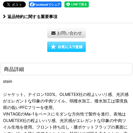
Facebookでシェア
返品特約に関する重要事項
お問い合わせ
商品詳細
stein
ジャケット。ナイロン100%。OLMETEX社の程よいハリ感、光沢感
がエレガントな印象の中肉ツイル。弱撥水加工。撥水加工は環境負
荷の低いPFCフリーを使用。
VINTAGEのMa-1をベースにモダンな方向性で製作を進行。表地は
OLMETEX社の程よいハリ感、光沢感がエレガントな印象の中肉ツ
イル生地を使用。フロント持ち出し・腰ポケットフラップの裏面に