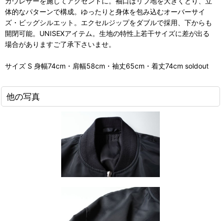
カウレザーを施してアクセントに。袖口はリブ地を大きくとり、立
体的なパターンで構成。ゆったりと身体を包み込むオーバーサイ
ズ・ビッグシルエット。エクセルジップをダブルで採用、下からも
開閉可能。UNISEXアイテム。生地の特性上若干サイズに差が出る
場合がありますご了承下さいませ。
サイズ S 身幅74cm・肩幅58cm・袖丈65cm・着丈74cm soldout
他の写真