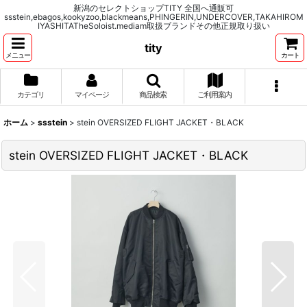
新潟のセレクトショップTITY 全国へ通販可
ssstein,ebagos,kookyzoo,blackmeans,PHINGERIN,UNDERCOVER,TAKAHIROM
IYASHITATheSoloist.mediam取扱ブランドその他正規取り扱い
tity
メニュー
カート
カテゴリ
マイページ
商品検索
ご利用案内
ホーム
>
ssstein
>
stein OVERSIZED FLIGHT JACKET・BLACK
stein OVERSIZED FLIGHT JACKET・BLACK