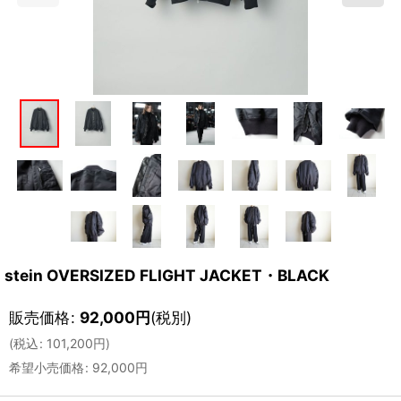
stein OVERSIZED FLIGHT JACKET・BLACK
販売価格
:
92,000
円
(税別)
(
税込
:
101,200
円
)
希望小売価格
:
92,000
円