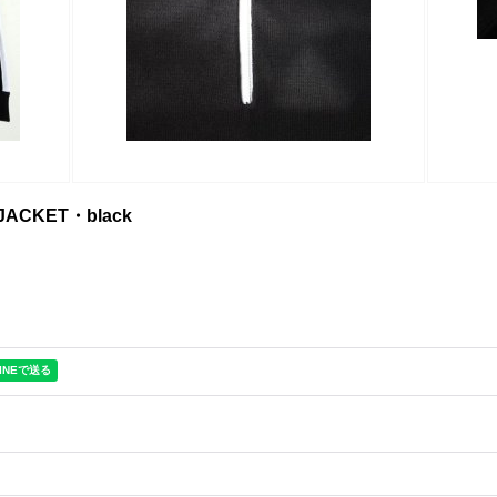
 JACKET・black