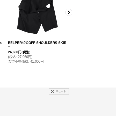
a
BELPER40%OFF SHOULDERS SKIR
ROTOL 40%OFF DIAMOND 
T
RACK PANTS・BLACK
24,600円
(税別)
21,000円
(税別)
(
税込
:
27,060円
)
(
税込
:
23,100円
)
希望小売価格
:
41,000円
希望小売価格
:
35,000円
リセット