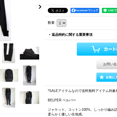
Facebookでシェア
数量
:
返品特約に関する重要事項
お問い合
*SALEアイテムなので送料無料アイテム対
BELPER ベルパー
ジャケット。コットン100%。しっかり編み
柔らかく優しい生地感。