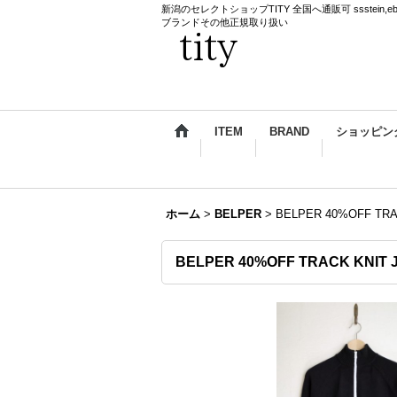
新潟のセレクトショップTITY 全国へ通販可 ssstein,ebagos,k
ブランドその他正規取り扱い
ITEM
BRAND
ショッピン
ホーム
>
BELPER
>
BELPER 40%OFF TRA
BELPER 40%OFF TRACK KNIT 