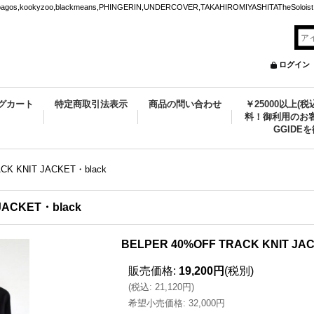
ookyzoo,blackmeans,PHINGERIN,UNDERCOVER,TAKAHIROMIYASHITATheSoloist.
ログイン
グカート
特定商取引法表示
商品の問い合わせ
￥25000以上(
料！御利用のお客
GGIDE
CK KNIT JACKET・black
JACKET・black
BELPER 40%OFF TRACK KNIT JA
販売価格
:
19,200円
(税別)
(
税込
:
21,120円
)
希望小売価格
:
32,000円