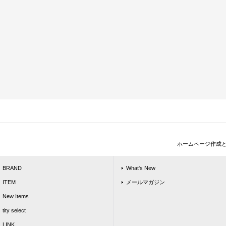
ホームページ作成
BRAND
What's New
ITEM
メールマガジン
New Items
tity select
LINK