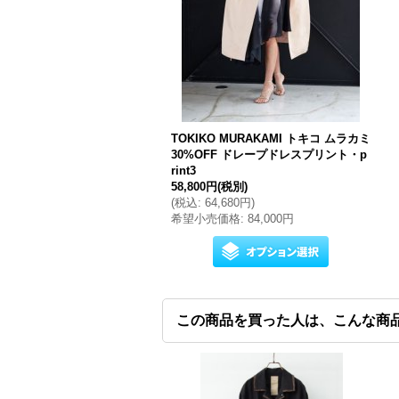
TOKIKO MURAKAMI トキコ ムラカミ
30%OFF ドレープドレスプリント・p
rint3
58,800円
(税別)
(
税込
:
64,680円
)
希望小売価格
:
84,000円
この商品を買った人は、こんな商