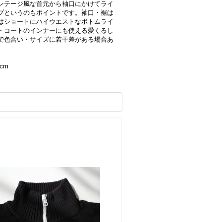
ンテージ風な首元から袖口にかけてライ
プというのもポイントです。袖口・裾は
はショートにハイウエストなボトムライ
・コートのインナーにも使える愛くるし
で色合い・サイズに若干差がある場合あ
cm