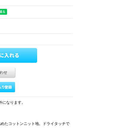
わせ
象外になります。
詰めたコットンニット地。ドライタッチで