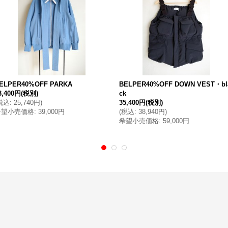
ELPER40%OFF PARKA
BELPER40%OFF DOWN VEST・bl
3,400円
(税別)
ck
税込
:
25,740円
)
35,400円
(税別)
希望小売価格
:
39,000円
(
税込
:
38,940円
)
希望小売価格
:
59,000円