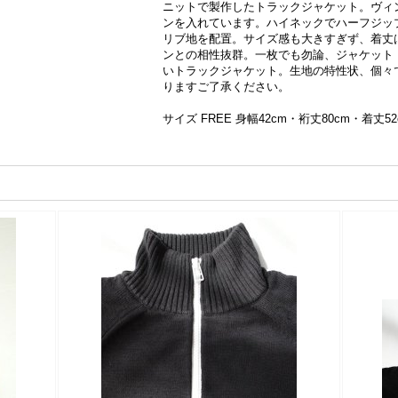
ニットで製作したトラックジャケット。ヴィ
ンを入れています。ハイネックでハーフジッ
リブ地を配置。サイズ感も大きすぎず、着丈
ンとの相性抜群。一枚でも勿論、ジャケット
いトラックジャケット。生地の特性状、個々
りますご了承ください。
サイズ FREE 身幅42cm・裄丈80cm・着丈52