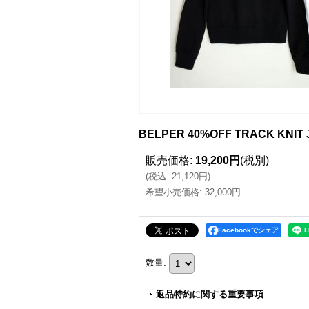
BELPER 40%OFF TRACK KNIT
販売価格
:
19,200円
(税別)
(
税込
:
21,120円
)
希望小売価格
:
32,000円
Facebookでシェア
数量
:
返品特約に関する重要事項