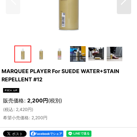
MARQUEE PLAYER For SUEDE WATER+STAIN
REPELLENT #12
販売価格
:
2,200
円
(税別)
(
税込
:
2,420
円
)
希望小売価格
:
2,200
円
Facebookでシェア