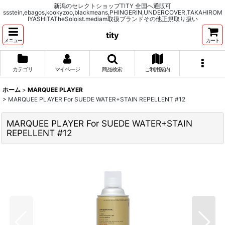
新潟のセレクトショップTITY 全国へ通販可
ssstein,ebagos,kookyzoo,blackmeans,PHINGERIN,UNDERCOVER,TAKAHIROM
IYASHITATheSoloist.mediam取扱ブランドその他正規取り扱い
tity
メニュー
カート
カテゴリ
マイページ
商品検索
ご利用案内
ホーム
>
MARQUEE PLAYER
>
MARQUEE PLAYER For SUEDE WATER+STAIN REPELLENT #12
MARQUEE PLAYER For SUEDE WATER+STAIN
REPELLENT #12