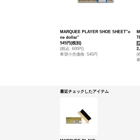
MARQUEE PLAYER SHOE SHEET"o
M
ne dollar"
T
545円
(税別)
(
税込
:
600円
)
2
希望小売価格
:
545円
(
最近チェックしたアイテム