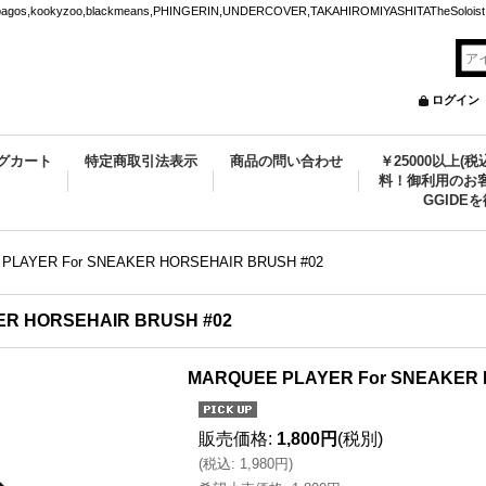
ookyzoo,blackmeans,PHINGERIN,UNDERCOVER,TAKAHIROMIYASHITATheSoloist.
ログイン
グカート
特定商取引法表示
商品の問い合わせ
￥25000以上(
料！御利用のお客
GGIDE
PLAYER For SNEAKER HORSEHAIR BRUSH #02
ER HORSEHAIR BRUSH #02
MARQUEE PLAYER For SNEAKER 
販売価格
:
1,800円
(税別)
(
税込
:
1,980円
)