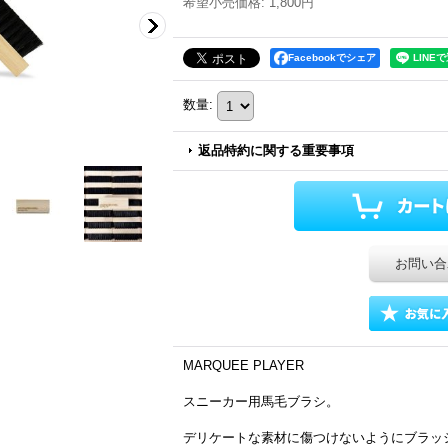
希望小売価格
:
1,800円
Facebookでシェア
数量
:
返品特約に関する重要事項
お問い合
MARQUEE PLAYER
スニーカー用馬毛ブラシ。
デリケートな素材に傷つけないようにブラッ