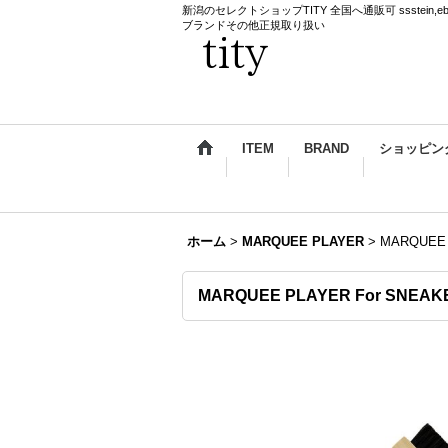
新潟のセレクトショップTITY 全国へ通販可 ssstein,ebagos,k
ブランドその他正規取り扱い
ITEM
BRAND
ショッピン
ホーム
>
MARQUEE PLAYER
>
MARQUEE 
MARQUEE PLAYER For SNEAK