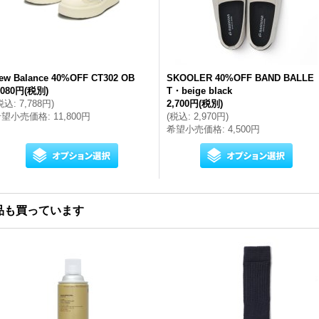
ew Balance 40%OFF CT302 OB
SKOOLER 40%OFF BAND BALLE
,080円
(税別)
T・beige black
税込
:
7,788円
)
2,700円
(税別)
希望小売価格
:
11,800円
(
税込
:
2,970円
)
希望小売価格
:
4,500円
品も買っています