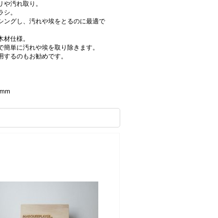
コリや汚れ取り。
ラシ。
シングし、汚れや埃をとるのに最適で
木材仕様。
で簡単に汚れや埃を取り除きます。
用するのもお勧めです。
3mm