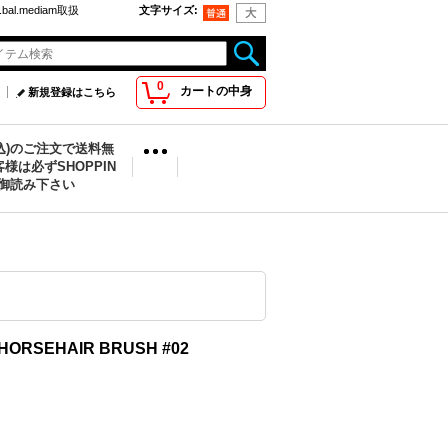
bal.mediam取扱
文字サイズ
:
0
カートの中身
新規登録はこちら
税込)のご注文で送料無
様は必ずSHOPPIN
を御読み下さい
HORSEHAIR BRUSH #02