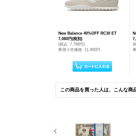
New Balance 40%OFF RC30 ET
N
7,080円
(税別)
7
(
税込
:
7,788円
)
(
希望小売価格
:
11,800円
この商品を買った人は、こんな商