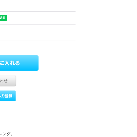
わせ
シング。