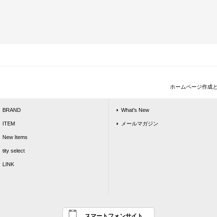
ホームページ作成
BRAND
What's New
ITEM
メールマガジン
New Items
tity select
LINK
スマートフォンサイト