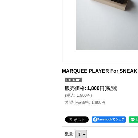
MARQUEE PLAYER For SNEAK
販売価格
:
1,800円
(税別)
(
税込
:
1,980円
)
希望小売価格
:
1,800円
Facebookでシェア
数量
: