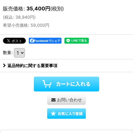
販売価格
:
35,400
円
(税別)
(
税込
:
38,940
円
)
希望小売価格
:
59,000
円
Facebookでシェア
数量
:
返品特約に関する重要事項
お問い合わせ