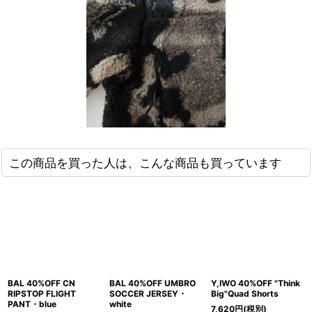
この商品を買った人は、こんな商品も買っています
BAL 40%OFF CN
BAL 40%OFF UMBRO
Y,IWO 40%OFF "Think
RIPSTOP FLIGHT
SOCCER JERSEY・
Big"Quad Shorts
PANT・blue
white
7,620
円
(税別)