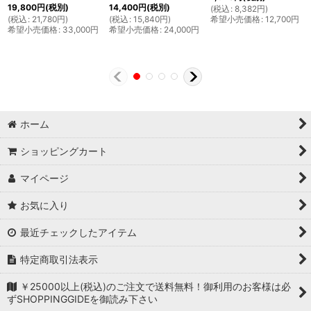
19,800
円
(税別)
14,400
円
(税別)
(
税込
:
8,382
円
)
(
税込
:
21,780
円
)
(
税込
:
15,840
円
)
希望小売価格
:
12,700
円
希望小売価格
:
33,000
円
希望小売価格
:
24,000
円
ホーム
ショッピングカート
マイページ
お気に入り
最近チェックしたアイテム
特定商取引法表示
￥25000以上(税込)のご注文で送料無料！御利用のお客様は必
ずSHOPPINGGIDEを御読み下さい