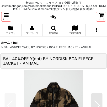
新潟のセレクトショップTITY 全国へ通販可
ssstein,ebagos,kookyzoo,blackmeans,PHINGERIN,UNDERCOVER,TAKAHIROM
IYASHITATheSoloist.mediam取扱ブランドその他正規取り扱い
tity
メニュー
カート
カテゴリ
マイページ
商品検索
ご利用案内
ホーム
>
bal
>
BAL 40%OFF Y(dot) BY NORDISK BOA FLEECE JACKET・ANIMAL
BAL 40%OFF Y(dot) BY NORDISK BOA FLEECE
JACKET・ANIMAL