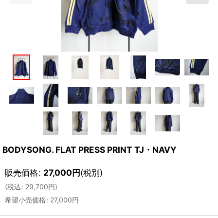
BODYSONG. FLAT PRESS PRINT TJ・NAVY
販売価格
:
27,000
円
(税別)
(
税込
:
29,700
円
)
希望小売価格
:
27,000
円