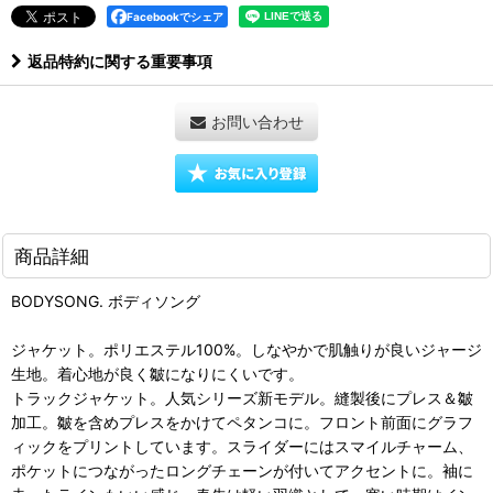
Facebookでシェア
返品特約に関する重要事項
お問い合わせ
商品詳細
BODYSONG. ボディソング
ジャケット。ポリエステル100%。しなやかで肌触りが良いジャージ
生地。着心地が良く皺になりにくいです。
トラックジャケット。人気シリーズ新モデル。縫製後にプレス＆皺
加工。皺を含めプレスをかけてペタンコに。フロント前面にグラフ
ィックをプリントしています。スライダーにはスマイルチャーム、
ポケットにつながったロングチェーンが付いてアクセントに。袖に