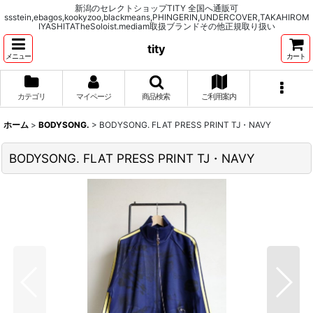
新潟のセレクトショップTITY 全国へ通販可
ssstein,ebagos,kookyzoo,blackmeans,PHINGERIN,UNDERCOVER,TAKAHIROM
IYASHITATheSoloist.mediam取扱ブランドその他正規取り扱い
tity
メニュー
カート
カテゴリ
マイページ
商品検索
ご利用案内
ホーム
>
BODYSONG.
>
BODYSONG. FLAT PRESS PRINT TJ・NAVY
BODYSONG. FLAT PRESS PRINT TJ・NAVY