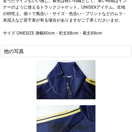
走ったラインもいい感じ。春先は軽い羽織として、寒い時期はイン
ナーのように使えるトラックジャケット。UNISEXアイテム。生地
の特性上、個々で風合い・サイズ・色合い・プリントなどのムラ・
糸混入など若干差が有る場合がありますがご了承くださいませ。
サイズ ONESIZE 身幅60cm・裄丈88cm・着丈69cm
他の写真