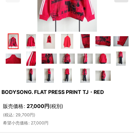
BODYSONG. FLAT PRESS PRINT TJ・RED
販売価格
:
27,000
円
(税別)
(
税込
:
29,700
円
)
希望小売価格
:
27,000
円