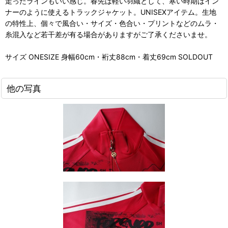
走ったラインもいい感じ。春先は軽い羽織として、寒い時期はイン
ナーのように使えるトラックジャケット。UNISEXアイテム。生地
の特性上、個々で風合い・サイズ・色合い・プリントなどのムラ・
糸混入など若干差が有る場合がありますがご了承くださいませ。
サイズ ONESIZE 身幅60cm・裄丈88cm・着丈69cm SOLDOUT
他の写真