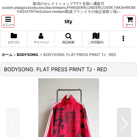
新潟のセレクトショップTITY 全国へ通販可
ssstein,ebagos,kookyzoo,blackmeans,PHINGERIN,UNDERCOVER,TAKAHIROM
IYASHITATheSoloist.mediam取扱ブランドその他正規取り扱い
tity
メニュー
カート
カテゴリ
マイページ
商品検索
ご利用案内
ホーム
>
BODYSONG.
>
BODYSONG. FLAT PRESS PRINT TJ・RED
BODYSONG. FLAT PRESS PRINT TJ・RED