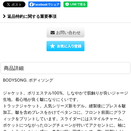
Facebookでシェア
返品特約に関する重要事項
お問い合わせ
商品詳細
BODYSONG. ボディソング
ジャケット。ポリエステル100%。しなやかで肌触りが良いジャージ
生地。着心地が良く皺になりにくいです。
トラックジャケット。人気シリーズ新モデル。縫製後にプレス＆皺
加工。皺を含めプレスをかけてペタンコに。フロント前面にグラフ
ィックをプリントしています。スライダーにはスマイルチャーム、
ポケットにつながったロングチェーンが付いてアクセントに。袖に