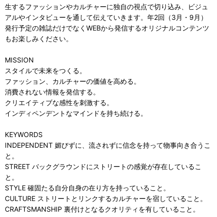
生するファッションやカルチャーに独自の視点で切り込み、ビジュ
アルやインタビューを通して伝えていきます。年2回（3月・9月）
発行予定の雑誌だけでなくWEBから発信するオリジナルコンテンツ
もお楽しみください。
MISSION
スタイルで未来をつくる。
ファッション、カルチャーの価値を高める。
消費されない情報を発信する。
クリエイティブな感性を刺激する。
インディペンデントなマインドを持ち続ける。
KEYWORDS
INDEPENDENT 媚びずに、流されずに信念を持って物事向き合うこ
と。
STREET バックグラウンドにストリートの感覚が存在しているこ
と。
STYLE 確固たる自分自身の在り方を持っていること。
CULTURE ストリートとリンクするカルチャーを宿していること。
CRAFTSMANSHIP 裏付けとなるクオリティを有していること。