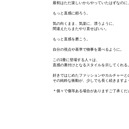
最初はただ楽しいからやっていたはずなのに
もっと直感に頼ろう。
気の向くまま、気楽に、漂うように、
間違えたらまたやり直せばいい。
もっと直感を磨こう。
自分の視点や基準で物事を選べるように。
この1冊に登場する人々は、
直感の裏付けとなるスタイルを示してくれる
好きではじめたファッションやカルチャーと
その純粋な衝動が、少しでも長く続きますよ
＊個々で傷等ある場合がありますご了承くだ