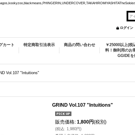
ookyzoo,blackmeans,PHINGERIN,UNDERCOVER,TAKAHIROMIYASHITATheSoloist.
ログイン
グカート
特定商取引法表示
商品の問い合わせ
￥25000以上(
料！御利用のお客
GGIDE
D Vol.107 "Intuitions"
GRIND Vol.107 "Intuitions"
販売価格
:
1,800円
(税別)
(
税込
:
1,980円
)