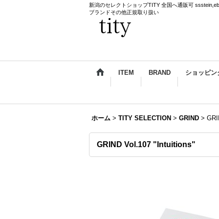
新潟のセレクトショップTITY 全国へ通販可 ssstein,ebagos,k
ブランドその他正規取り扱い
ITEM
BRAND
ショッピン
ホーム
>
TITY SELECTION
>
GRIND
>
GRIN
GRIND Vol.107 "Intuitions"