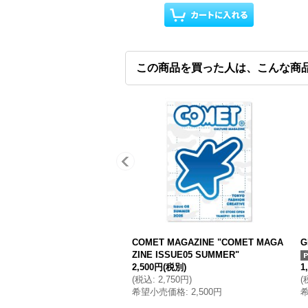
この商品を買った人は、こんな商
COMET MAGAZINE "COMET MAGA
G
ZINE ISSUE05 SUMMER"
2,500円
(税別)
1
(
税込
:
2,750円
)
(
希望小売価格
:
2,500円