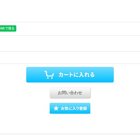
お問い合わせ