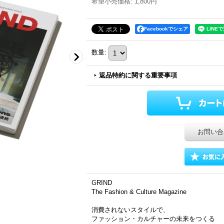
希望小売価格
:
1,800円
Facebookでシェア
数量
:
返品特約に関する重要事項
お問い合
GRIND
The Fashion & Culture Magazine
消費されないスタイルで、
ファッション・カルチャーの未来をつくる