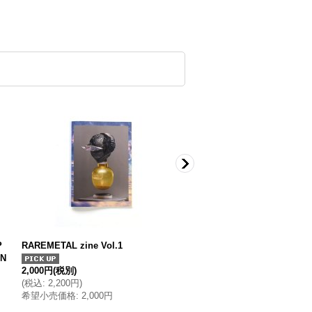
P
RAREMETAL zine Vol.1
GRIND Vol.105 "Frustration
IN
2,000円
(税別)
1,200円
(税別)
(
税込
:
2,200円
)
(
税込
:
1,320円
)
希望小売価格
:
2,000円
希望小売価格
:
1,200円