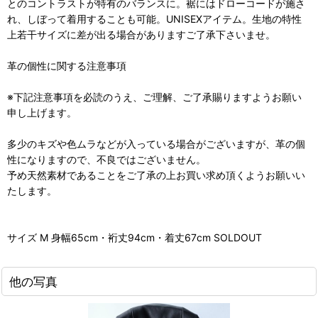
とのコントラストが特有のバランスに。裾にはドローコードが施さ
れ、しぼって着用することも可能。UNISEXアイテム。生地の特性
上若干サイズに差が出る場合がありますご了承下さいませ。
革の個性に関する注意事項
※下記注意事項を必読のうえ、ご理解、ご了承賜りますようお願い
申し上げます。
多少のキズや色ムラなどが入っている場合がございますが、革の個
性になりますので、不良ではございません。
予め天然素材であることをご了承の上お買い求め頂くようお願いい
たします。
サイズ M 身幅65cm・裄丈94cm・着丈67cm SOLDOUT
他の写真