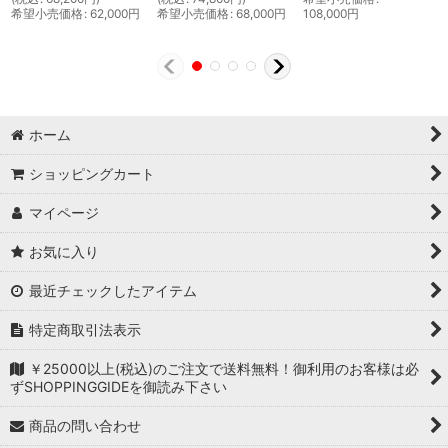
希望小売価格
:
62,000
円
希望小売価格
:
68,000
円
108,000
円
ホーム
ショッピングカート
マイページ
お気に入り
最近チェックしたアイテム
特定商取引法表示
￥25000以上(税込)のご注文で送料無料！御利用のお客様は必
ずSHOPPINGGIDEを御読み下さい
商品の問い合わせ