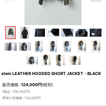
stein LEATHER HOODED SHORT JACKET・BLACK
販売価格
:
124,000
円
(税別)
(
税込
:
136,400
円
)
希望小売価格
:
124,000
円