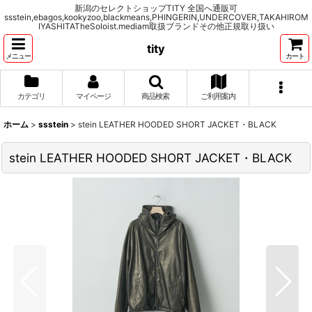
新潟のセレクトショップTITY 全国へ通販可
ssstein,ebagos,kookyzoo,blackmeans,PHINGERIN,UNDERCOVER,TAKAHIROM
IYASHITATheSoloist.mediam取扱ブランドその他正規取り扱い
tity
メニュー
カート
カテゴリ
マイページ
商品検索
ご利用案内
ホーム
>
ssstein
>
stein LEATHER HOODED SHORT JACKET・BLACK
stein LEATHER HOODED SHORT JACKET・BLACK