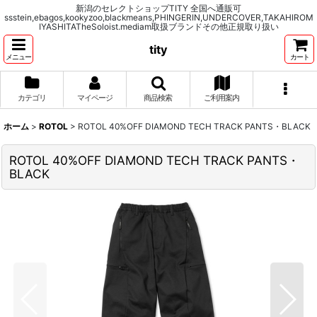
新潟のセレクトショップTITY 全国へ通販可
ssstein,ebagos,kookyzoo,blackmeans,PHINGERIN,UNDERCOVER,TAKAHIROM
IYASHITATheSoloist.mediam取扱ブランドその他正規取り扱い
tity
メニュー
カート
カテゴリ
マイページ
商品検索
ご利用案内
ホーム
>
ROTOL
>
ROTOL 40%OFF DIAMOND TECH TRACK PANTS・BLACK
ROTOL 40%OFF DIAMOND TECH TRACK PANTS・
BLACK