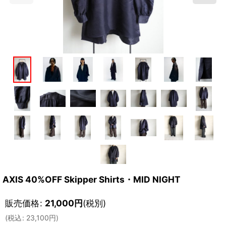
AXIS 40%OFF Skipper Shirts・MID NIGHT
販売価格
:
21,000
円
(税別)
(
税込
:
23,100
円
)