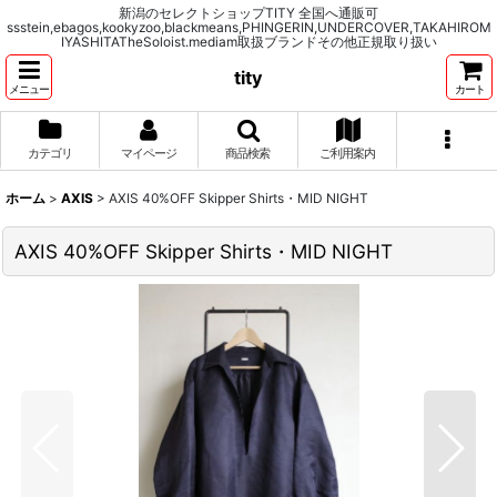
新潟のセレクトショップTITY 全国へ通販可
ssstein,ebagos,kookyzoo,blackmeans,PHINGERIN,UNDERCOVER,TAKAHIROM
IYASHITATheSoloist.mediam取扱ブランドその他正規取り扱い
tity
メニュー
カート
カテゴリ
マイページ
商品検索
ご利用案内
ホーム
>
AXIS
>
AXIS 40%OFF Skipper Shirts・MID NIGHT
AXIS 40%OFF Skipper Shirts・MID NIGHT