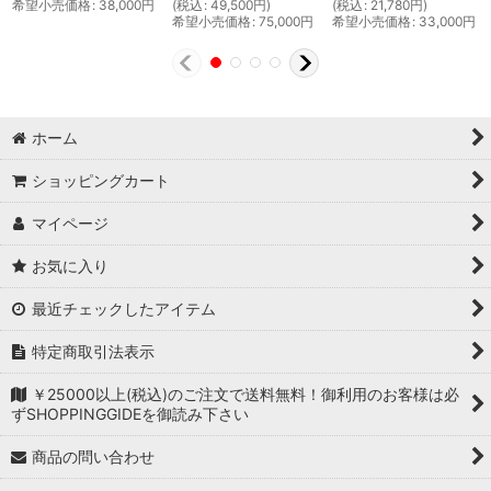
希望小売価格
:
38,000
円
(
税込
:
49,500
円
)
(
税込
:
21,780
円
)
希望小売価格
:
75,000
円
希望小売価格
:
33,000
円
ホーム
ショッピングカート
マイページ
お気に入り
最近チェックしたアイテム
特定商取引法表示
￥25000以上(税込)のご注文で送料無料！御利用のお客様は必
ずSHOPPINGGIDEを御読み下さい
商品の問い合わせ