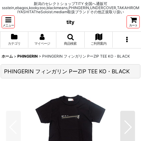
新潟のセレクトショップTITY 全国へ通販可
ssstein,ebagos,kookyzoo,blackmeans,PHINGERIN,UNDERCOVER,TAKAHIROM
IYASHITATheSoloist.mediam取扱ブランドその他正規取り扱い
tity
メニュー
カート
カテゴリ
マイページ
商品検索
ご利用案内
ホーム
>
PHINGERIN
>
PHINGERIN フィンガリン PーZIP TEE KO・BLACK
PHINGERIN フィンガリン PーZIP TEE KO・BLACK