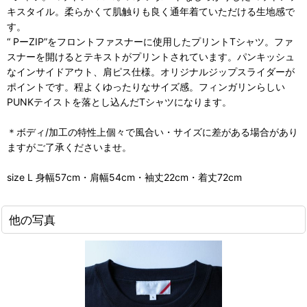
キスタイル。柔らかくて肌触りも良く通年着ていただける生地感で
す。
“ PーZIP”をフロントファスナーに使用したプリントTシャツ。ファ
スナーを開けるとテキストがプリントされています。パンキッシュ
なインサイドアウト、肩ピス仕様。オリジナルジップスライダーが
ポイントです。程よくゆったりなサイズ感。フィンガリンらしい
PUNKテイストを落とし込んだTシャツになります。
＊ボディ/加工の特性上個々で風合い・サイズに差がある場合があり
ますがご了承くださいませ。
size L 身幅57cm・肩幅54cm・袖丈22cm・着丈72cm
他の写真