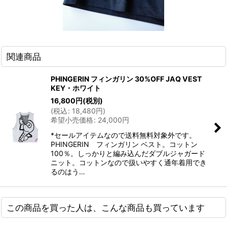
関連商品
PHINGERIN フィンガリン 30%OFF JAQ VEST
KEY・ホワイト
16,800
円
(税別)
(
税込
:
18,480
円
)
希望小売価格
:
24,000
円
*セールアイテムなので送料無料対象外です。
PHINGERIN フィンガリン ベスト。コットン
100％。しっかりと編み込んだダブルジャガード
ニット。コットンなので扱いやすく通年着用でき
るのはう…
この商品を買った人は、こんな商品も買っています