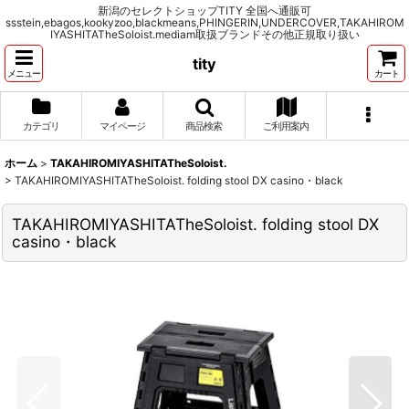
新潟のセレクトショップTITY 全国へ通販可
ssstein,ebagos,kookyzoo,blackmeans,PHINGERIN,UNDERCOVER,TAKAHIROM
IYASHITATheSoloist.mediam取扱ブランドその他正規取り扱い
tity
メニュー
カート
カテゴリ
マイページ
商品検索
ご利用案内
ホーム
>
TAKAHIROMIYASHITATheSoloist.
>
TAKAHIROMIYASHITATheSoloist. folding stool DX casino・black
TAKAHIROMIYASHITATheSoloist. folding stool DX
casino・black