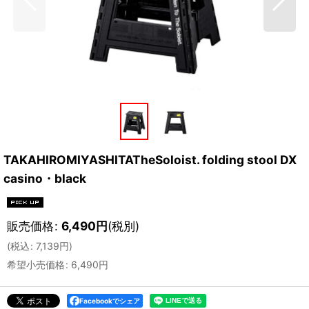
TAKAHIROMIYASHITATheSoloist. folding stool DX
casino・black
販売価格
:
6,490
円
(税別)
(
税込
:
7,139
円
)
希望小売価格
:
6,490
円
Facebookでシェア