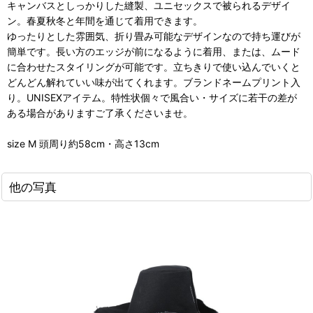
キャンバスとしっかりした縫製、ユニセックスで被られるデザイ
ン。春夏秋冬と年間を通じて着用できます。
ゆったりとした雰囲気、折り畳み可能なデザインなので持ち運びが
簡単です。長い方のエッジが前になるように着用、または、ムード
に合わせたスタイリングが可能です。立ちきりで使い込んでいくと
どんどん解れていい味が出てくれます。ブランドネームプリント入
り。UNISEXアイテム。特性状個々で風合い・サイズに若干の差が
ある場合がありますご了承くださいませ。
size M 頭周り約58cm・高さ13cm
他の写真