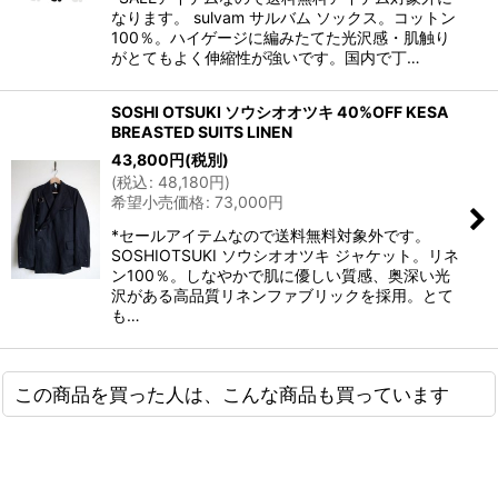
なります。 sulvam サルバム ソックス。コットン
100％。ハイゲージに編みたてた光沢感・肌触り
がとてもよく伸縮性が強いです。国内で丁…
SOSHI OTSUKI ソウシオオツキ 40%OFF KESA
BREASTED SUITS LINEN
43,800
円
(税別)
(
税込
:
48,180
円
)
希望小売価格
:
73,000
円
*セールアイテムなので送料無料対象外です。
SOSHIOTSUKI ソウシオオツキ ジャケット。リネ
ン100％。しなやかで肌に優しい質感、奥深い光
沢がある高品質リネンファブリックを採用。とて
も…
この商品を買った人は、こんな商品も買っています