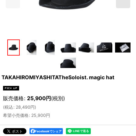
TAKAHIROMIYASHITATheSoloist. magic hat
販売価格
:
25,900
円
(税別)
(
税込
:
28,490
円
)
希望小売価格
:
25,900
円
Facebookでシェア