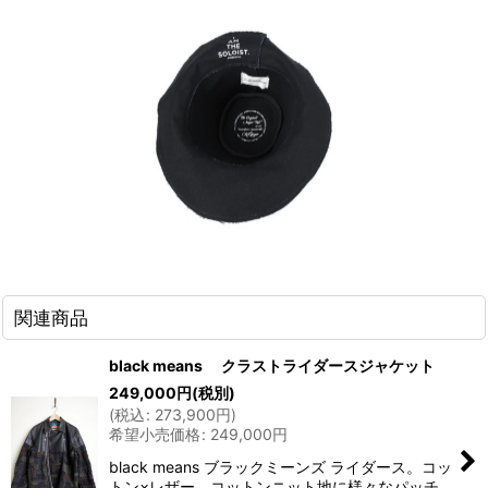
関連商品
black means クラストライダースジャケット
249,000
円
(税別)
(
税込
:
273,900
円
)
希望小売価格
:
249,000
円
black means ブラックミーンズ ライダース。コッ
トン×レザー。コットンニット地に様々なパッチ