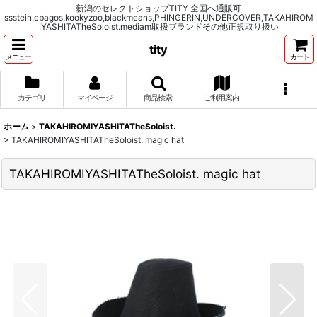
新潟のセレクトショップTITY 全国へ通販可
ssstein,ebagos,kookyzoo,blackmeans,PHINGERIN,UNDERCOVER,TAKAHIROM
IYASHITATheSoloist.mediam取扱ブランドその他正規取り扱い
tity
メニュー
カート
カテゴリ
マイページ
商品検索
ご利用案内
ホーム
>
TAKAHIROMIYASHITATheSoloist.
>
TAKAHIROMIYASHITATheSoloist. magic hat
TAKAHIROMIYASHITATheSoloist. magic hat