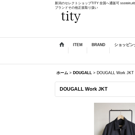
新潟のセレクトショップTITY 全国へ通販可 ssstein,ebagos,k
ブランドその他正規取り扱い
ITEM
BRAND
ショッピン
ホーム
>
DOUGALL
>
DOUGALL Work JKT
DOUGALL Work JKT