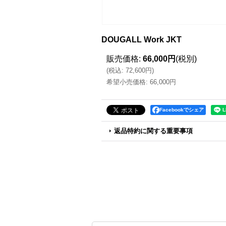
DOUGALL Work JKT
販売価格
:
66,000円
(税別)
(
税込
:
72,600円
)
希望小売価格
:
66,000円
Facebookでシェア
返品特約に関する重要事項