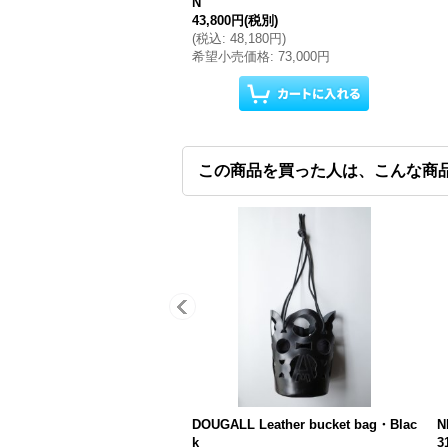
N
43,800円
(税別)
(
税込
:
48,180円
)
希望小売価格
:
73,000円
この商品を買った人は、こんな商
DOUGALL Leather bucket bag・Blac
N
k
3