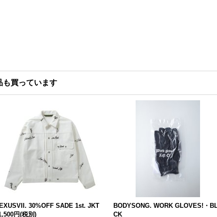
品も買っています
EXUSVII. 30%OFF SADE 1st. JKT
BODYSONG. WORK GLOVES!・B
1,500円
(税別)
CK