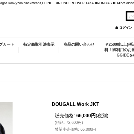
ookyzoo,blackmeans,PHINGERIN,UNDERCOVER,TAKAHIROMIYASHITATheSoloist.
ログイン
グカート
特定商取引法表示
商品の問い合わせ
￥25000以上(
料！御利用のお客
GGIDE
DOUGALL Work JKT
販売価格
:
66,000円
(税別)
(
税込
:
72,600円
)
希望小売価格
:
66,000円