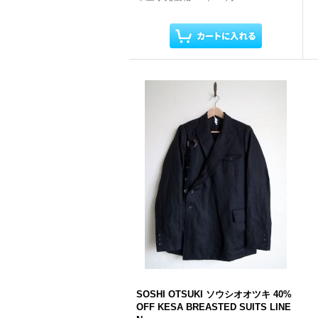
SOSHI OTSUKI ソウシオオツキ 40%
OFF KESA BREASTED SUITS LINE