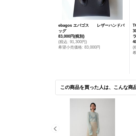
ebagos エバゴス レザーハンドバ
T
ッグ
3
83,000円
(税別)
(
税込
:
91,300円
)
4
希望小売価格
:
83,000円
(
この商品を買った人は、こんな商