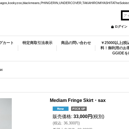
ookyzoo,blackmeans,PHINGERIN,UNDERCOVER,TAKAHIROMIYASHITATheSoloist.
ログイン
グカート
特定商取引法表示
商品の問い合わせ
￥25000以上(
料！御利用のお客
GGIDE
ax
Mediam Fringe Skirt・sax
販売価格
:
33,000円
(税別)
(
税込
:
36,300円
)