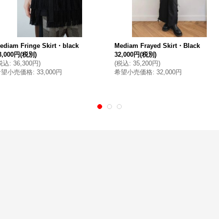
ediam Fringe Skirt・black
Mediam Frayed Skirt・Black
3,000円
(税別)
32,000円
(税別)
税込
:
36,300円
)
(
税込
:
35,200円
)
希望小売価格
:
33,000円
希望小売価格
:
32,000円