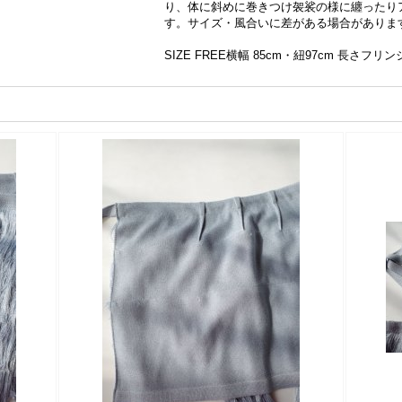
り、体に斜めに巻きつけ袈裟の様に纏ったり
す。サイズ・風合いに差がある場合がありま
SIZE FREE横幅 85cm・紐97cm 長さフリ