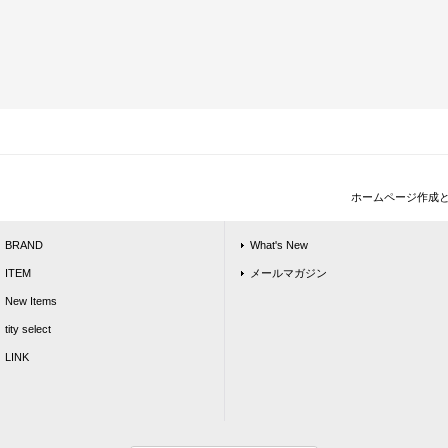
ホームページ作成
BRAND
What's New
ITEM
メールマガジン
New Items
tity select
LINK