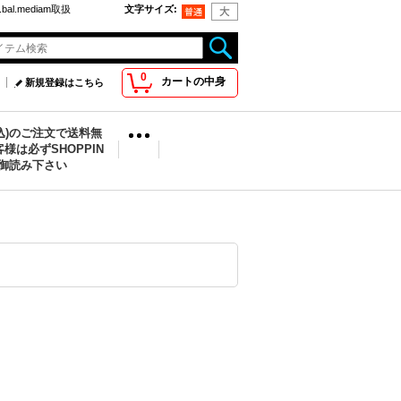
bal.mediam取扱
文字サイズ
:
0
カートの中身
新規登録はこちら
税込)のご注文で送料無
様は必ずSHOPPIN
を御読み下さい