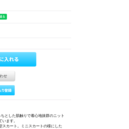
わせ
0%。もっちとした肌触りで着心地抜群のニット
ています。
型スカート。ミニスカートの様にした