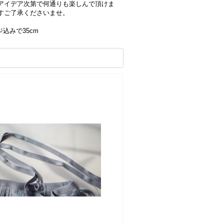
アイデア次第で何通りも楽しんで頂けま
すご了承くださいませ。
ンジ込みで35cm