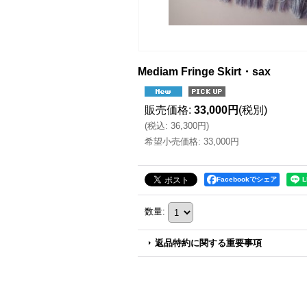
Mediam Fringe Skirt・sax
販売価格
:
33,000円
(税別)
(
税込
:
36,300円
)
希望小売価格
:
33,000円
Facebookでシェア
数量
:
返品特約に関する重要事項