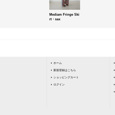
Mediam Fringe Ski
rt・sax
ホーム
新規登録はこちら
ショッピングカート
ログイン