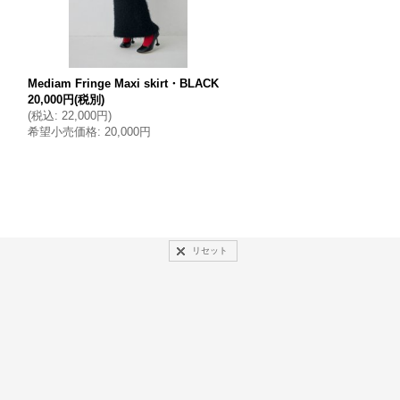
Mediam Fringe Maxi skirt・BLACK
Mediam Fringe Maxi skirt
20,000円
(税別)
20,000円
(税別)
(
税込
:
22,000円
)
(
税込
:
22,000円
)
希望小売価格
:
20,000円
希望小売価格
:
20,000円
リセット