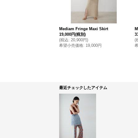
Mediam Fringe Maxi Skirt
M
19,000円
(税別)
3
(
税込
:
20,900円
)
(
希望小売価格
:
19,000円
最近チェックしたアイテム