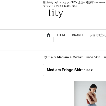
新潟のセレクトショップTITY 全国へ通販可 ssstein,ebagos,k
ブランドその他正規取り扱い
ITEM
BRAND
ショッピン
ホーム
>
Mediam
>
Mediam Fringe Skirt・s
Mediam Fringe Skirt・sax