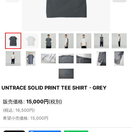
UNTRACE SOLID PRINT TEE SHIRT・GREY
販売価格
:
15,000
円
(税別)
(
税込
:
16,500
円
)
希望小売価格
:
15,000
円