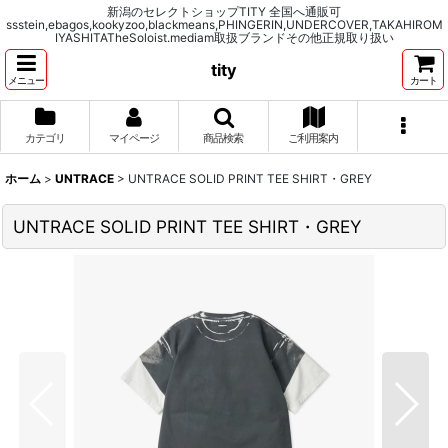
新潟のセレクトショップTITY 全国へ通販可
ssstein,ebagos,kookyzoo,blackmeans,PHINGERIN,UNDERCOVER,TAKAHIROM
IYASHITATheSoloist.mediam取扱ブランドその他正規取り扱い
tity
メニュー
カート
カテゴリ
マイページ
商品検索
ご利用案内
ホーム
>
UNTRACE
>
UNTRACE SOLID PRINT TEE SHIRT・GREY
UNTRACE SOLID PRINT TEE SHIRT・GREY