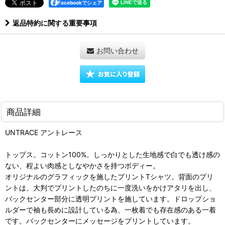
Facebookでシェア
返品特約に関する重要事項
お問い合わせ
商品詳細
UNTRACE アントレース
トップス。コットン100%。しっかりとした生地感で白でも透け感の
ない、程よい肉感としなやかさを持つボディー。
オリジナルのグラフィックを施したプリントTシャツ。背面のプリ
ントは、大判でプリントしたのちに一度洗いをかけアタリを出し、
バックセンター部分に透明プリントを施しています。ドロップショ
ルダーで袖も長めに設計している為、一枚着でも存在感のある一着
です。バックセンターにメッセージをプリントしています。