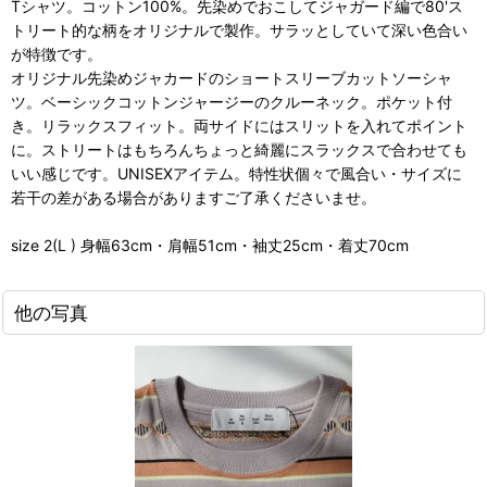
Tシャツ。コットン100%。先染めでおこしてジャガード編で80'ス
トリート的な柄をオリジナルで製作。サラッとしていて深い色合い
が特徴です。
オリジナル先染めジャカードのショートスリーブカットソーシャ
ツ。ベーシックコットンジャージーのクルーネック。ポケット付
き。リラックスフィット。両サイドにはスリットを入れてポイント
に。ストリートはもちろんちょっと綺麗にスラックスで合わせても
いい感じです。UNISEXアイテム。特性状個々で風合い・サイズに
若干の差がある場合がありますご了承くださいませ。
size 2(L ) 身幅63cm・肩幅51cm・袖丈25cm・着丈70cm
他の写真