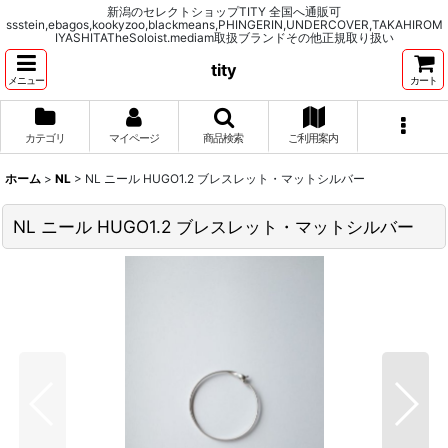
新潟のセレクトショップTITY 全国へ通販可
ssstein,ebagos,kookyzoo,blackmeans,PHINGERIN,UNDERCOVER,TAKAHIROM
IYASHITATheSoloist.mediam取扱ブランドその他正規取り扱い
tity
メニュー
カート
カテゴリ
マイページ
商品検索
ご利用案内
ホーム
>
NL
>
NL ニール HUGO1.2 ブレスレット・マットシルバー
NL ニール HUGO1.2 ブレスレット・マットシルバー