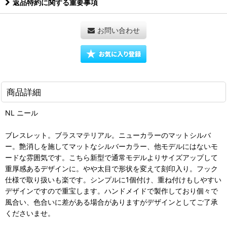
返品特約に関する重要事項
お問い合わせ
商品詳細
NL ニール
ブレスレット。ブラスマテリアル。ニューカラーのマットシルバ
ー。艶消しを施してマットなシルバーカラー、他モデルにはないモ
ードな雰囲気です。こちら新型で通常モデルよりサイズアップして
重厚感あるデザインに。やや太目で形状を変えて刻印入り。フック
仕様で取り扱いも楽です。シンプルに1個付け、重ね付けもしやすい
デザインですので重宝します。ハンドメイドで製作しており個々で
風合い、色合いに差がある場合がありますがデザインとしてご了承
くださいませ。