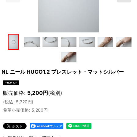
NL ニール HUGO1.2 ブレスレット・マットシルバー
販売価格
:
5,200
円
(税別)
(
税込
:
5,720
円
)
希望小売価格
:
5,200
円
Facebookでシェア