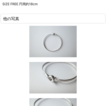
SIZE FREE 円周約18cm
他の写真