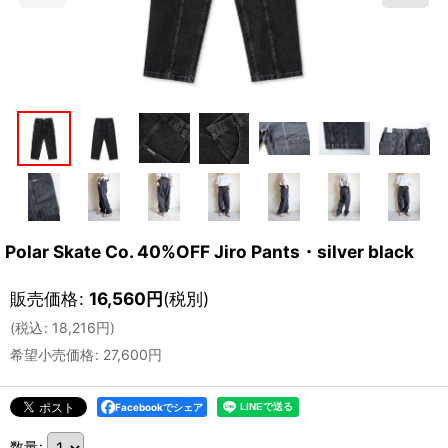
Polar Skate Co. 40%OFF Jiro Pants・silver black
販売価格
:
16,560
円
(税別)
(
税込
:
18,216
円
)
希望小売価格
:
27,600
円
Facebookでシェア
数量
: