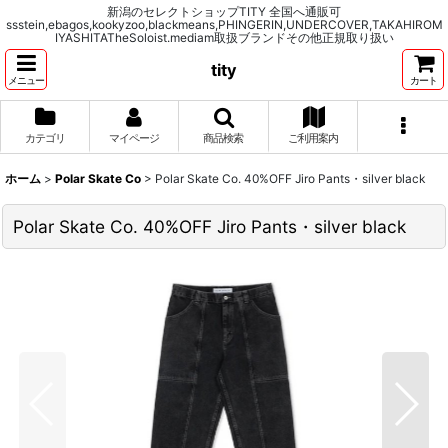
新潟のセレクトショップTITY 全国へ通販可
ssstein,ebagos,kookyzoo,blackmeans,PHINGERIN,UNDERCOVER,TAKAHIROM
IYASHITATheSoloist.mediam取扱ブランドその他正規取り扱い
tity
メニュー
カート
カテゴリ
マイページ
商品検索
ご利用案内
ホーム
>
Polar Skate Co
>
Polar Skate Co. 40%OFF Jiro Pants・silver black
Polar Skate Co. 40%OFF Jiro Pants・silver black