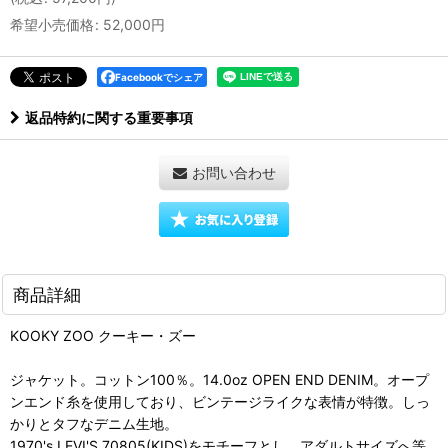
希望小売価格
:
52,000
円
Facebookでシェア
返品特約に関する重要事項
お問い合わせ
商品詳細
KOOKY ZOO クーキー・ズー
ジャケット。コットン100％。14.0oz OPEN END DENIM。オープ
ンエンド糸を使用しており、ビンテージライクな表情が特徴。しっ
かりとタフなデニム生地。
1970's LEVI'S 70805(KIDS)をモチーフとし、アダルトサイズへ等