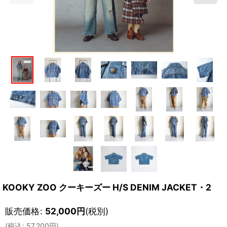
KOOKY ZOO クーキーズー H/S DENIM JACKET・2
販売価格
:
52,000
円
(税別)
(
税込
:
57,200
円
)