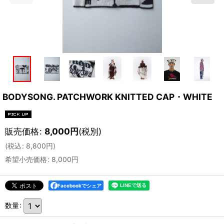
BODYSONG. PATCHWORK KNITTED CAP・WHITE
販売価格
:
8,000
円
(税別)
(
税込
:
8,800
円
)
希望小売価格
:
8,000
円
Facebookでシェア
数量
: