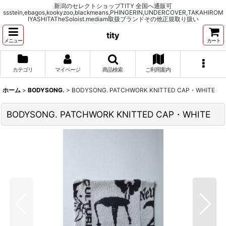
新潟のセレクトショップTITY 全国へ通販可
ssstein,ebagos,kookyzoo,blackmeans,PHINGERIN,UNDERCOVER,TAKAHIROM
IYASHITATheSoloist.mediam取扱ブランドその他正規取り扱い
tity
メニュー
カート
カテゴリ
マイページ
商品検索
ご利用案内
ホーム
>
BODYSONG.
>
BODYSONG. PATCHWORK KNITTED CAP・WHITE
BODYSONG. PATCHWORK KNITTED CAP・WHITE