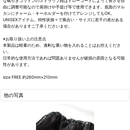
な蝋引きコットンのストラップ紐はドローコードによって長さを自
由に調整可能なので肩掛けや手提げ等で使用できます。底面のマル
カンにチャーム・キーホルダーを付けてアレンジしてもOK。
UNISEXアイテム。特性状個々で風合い・サイズに若干の差がある
場合がありますご了承くださいませ。
※お取り扱い上の注意点
本製品は軽量のため、過剰な重い物を入れることはお控えくださ
い。
日常的な使用方法であれば問題ありませんが破損の原因となる可能
性があります。
size FREE 約260mm×210mm
他の写真