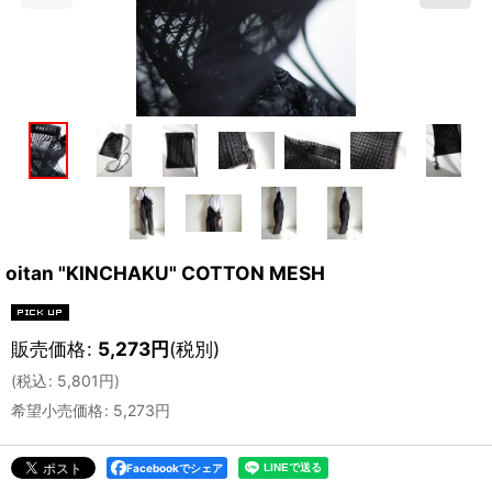
oitan "KINCHAKU" COTTON MESH
販売価格
:
5,273
円
(税別)
(
税込
:
5,801
円
)
希望小売価格
:
5,273
円
Facebookでシェア