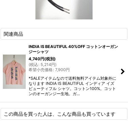
関連商品
INDIA IS BEAUTIFUL 40%OFF コットンオーガン
ジーシャツ
4,740
円
(税別)
(
税込
:
5,214
円
)
希望小売価格
:
7,900
円
*SALEアイテムなので送料無料アイテム対象外に
なります INDIA IS BEAUTIFUL インディア イズ
ビューティフル シャツ。コットン100%。コット
ンのオーガンジー生地。ガ…
この商品を買った人は、こんな商品も買っています