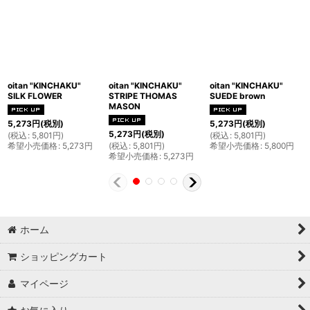
oitan "KINCHAKU"
oitan "KINCHAKU"
oitan "KINCHAKU"
SILK FLOWER
STRIPE THOMAS
SUEDE brown
MASON
5,273
円
(税別)
5,273
円
(税別)
5,273
円
(税別)
(
税込
:
5,801
円
)
(
税込
:
5,801
円
)
希望小売価格
:
5,273
円
(
税込
:
5,801
円
)
希望小売価格
:
5,800
円
希望小売価格
:
5,273
円
ホーム
ショッピングカート
マイページ