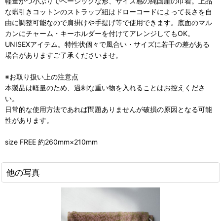
軽量かつ小ぶりでベーシックな形、サイズ感の純国産の巾着。上品
な蝋引きコットンのストラップ紐はドローコードによって長さを自
由に調整可能なので肩掛けや手提げ等で使用できます。底面のマル
カンにチャーム・キーホルダーを付けてアレンジしてもOK。
UNISEXアイテム。特性状個々で風合い・サイズに若干の差がある
場合がありますご了承くださいませ。
※お取り扱い上の注意点
本製品は軽量のため、過剰な重い物を入れることはお控えくださ
い。
日常的な使用方法であれば問題ありませんが破損の原因となる可能
性があります。
size FREE 約260mm×210mm
他の写真