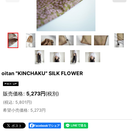
oitan "KINCHAKU" SILK FLOWER
販売価格
:
5,273
円
(税別)
(
税込
:
5,801
円
)
希望小売価格
:
5,273
円
Facebookでシェア