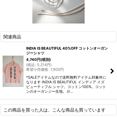
関連商品
INDIA IS BEAUTIFUL 40%OFF コットンオーガン
ジーシャツ
4,740
円
(税別)
(
税込
:
5,214
円
)
希望小売価格
:
7,900
円
*SALEアイテムなので送料無料アイテム対象外に
なります INDIA IS BEAUTIFUL インディア イズ
ビューティフル シャツ。コットン100%。コット
ンのオーガンジー生地。ガ…
この商品を買った人は、こんな商品も買っています