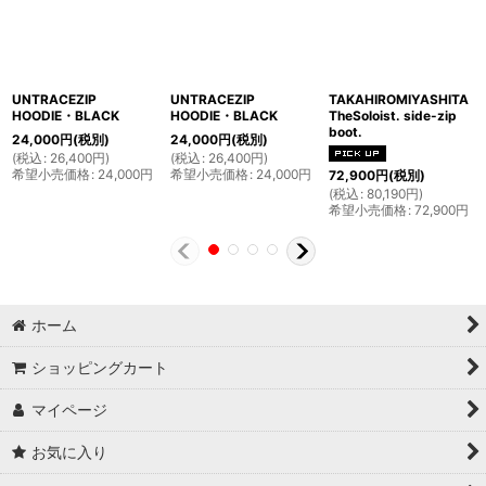
UNTRACEZIP
UNTRACEZIP
TAKAHIROMIYASHITA
HOODIE・BLACK
HOODIE・BLACK
TheSoloist. side-zip
boot.
24,000
円
(税別)
24,000
円
(税別)
(
税込
:
26,400
円
)
(
税込
:
26,400
円
)
希望小売価格
:
24,000
円
希望小売価格
:
24,000
円
72,900
円
(税別)
(
税込
:
80,190
円
)
希望小売価格
:
72,900
円
ホーム
ショッピングカート
マイページ
お気に入り