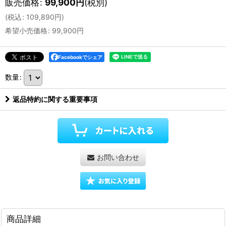
販売価格
:
99,900
円
(税別)
(
税込
:
109,890
円
)
希望小売価格
:
99,900
円
Facebookでシェア
数量
:
返品特約に関する重要事項
お問い合わせ
商品詳細