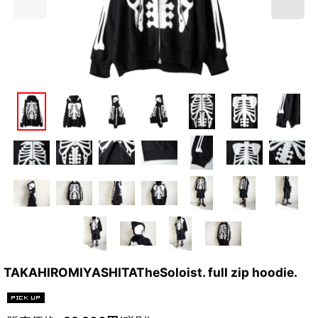
TAKAHIROMIYASHITATheSoloist. full zip hoodie.