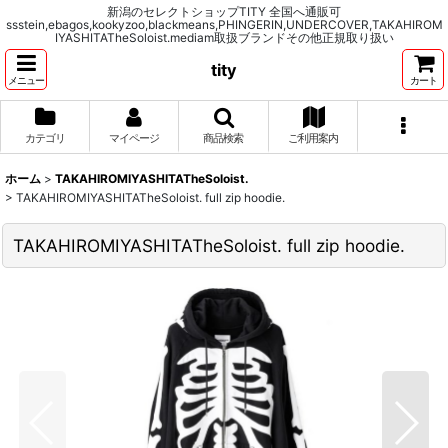
新潟のセレクトショップTITY 全国へ通販可
ssstein,ebagos,kookyzoo,blackmeans,PHINGERIN,UNDERCOVER,TAKAHIROM
IYASHITATheSoloist.mediam取扱ブランドその他正規取り扱い
tity
メニュー
カート
カテゴリ
マイページ
商品検索
ご利用案内
ホーム
>
TAKAHIROMIYASHITATheSoloist.
>
TAKAHIROMIYASHITATheSoloist. full zip hoodie.
TAKAHIROMIYASHITATheSoloist. full zip hoodie.