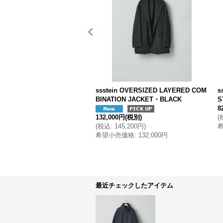
ssstein OVERSIZED LAYERED COM
s
BINATION JACKET・BLACK
S
8
132,000円
(税別)
(
(
税込
:
145,200円
)
希望小売価格
:
132,000円
最近チェックしたアイテム