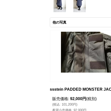
他の写真
ssstein PADDED MONSTER J
販売価格
:
92,000円
(税別)
(
税込
:
101,200円
)
希望小売価格
:
92,000円