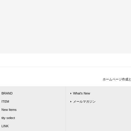
ホームページ作成
BRAND
What's New
ITEM
メールマガジン
New Items
tity select
LINK