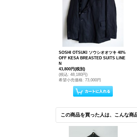
SOSHI OTSUKI ソウシオオツキ 40%
OFF KESA BREASTED SUITS LINE
N
43,800円
(税別)
(
税込
:
48,180円
)
希望小売価格
:
73,000円
この商品を買った人は、こんな商