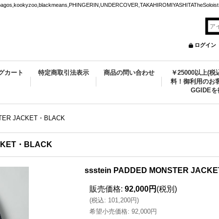
ookyzoo,blackmeans,PHINGERIN,UNDERCOVER,TAKAHIROMIYASHITATheSoloist.
ログイン
グカート
特定商取引法表示
商品の問い合わせ
￥25000以上(
料！御利用のお客
GGIDE
STER JACKET・BLACK
ACKET・BLACK
ssstein PADDED MONSTER JAC
販売価格
:
92,000円
(税別)
(
税込
:
101,200円
)
希望小売価格
:
92,000円