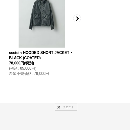
ssstein HOODED SHORT JACKET・
ssstein OVERSIZED SING
BLACK (COATED)
STED JACKET・BLACK
78,000円
(税別)
78,000円
(税別)
(
税込
:
85,800円
)
(
税込
:
85,800円
)
希望小売価格
:
78,000円
希望小売価格
:
78,000円
リセット