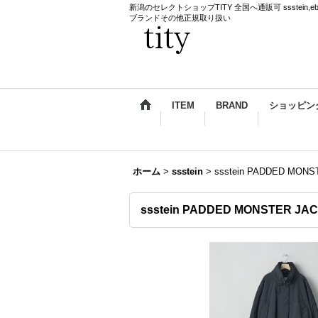
新潟のセレクトショップTITY 全国へ通販可 ssstein,ebagos,k
ブランドその他正規取り扱い
ITEM
BRAND
ショッピン
ホーム
>
ssstein
>
ssstein PADDED MON
ssstein PADDED MONSTER J