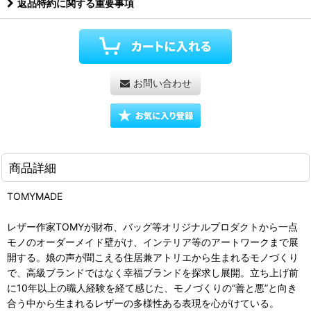
返品特約に関する重要事項
お問い合わせ
商品詳細
TOMYMADE
レザー作家TOMYが財布、バッグ等オリジナルプロダクトから一点
モノのオーダーメイド壁がけ、インテリア等のアートワークまで展
開する。娘の声が聞こえる住居兼アトリエから生まれるモノづくり
で、高級ブランドではなく幸福ブランドを探求し展開。立ち上げ前
に10年以上の職人経験を経て感じた、モノづくりの“善と悪”と向き
合う中から生まれるレザーの多様性ある表現を心がけている。