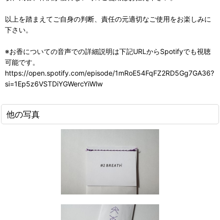
以上を踏まえてご自身の判断、責任の元適切なご使用をお楽しみに
下さい。
※お香についての音声での詳細説明は下記URLからSpotifyでも視聴
可能です。
https://open.spotify.com/episode/1mRoE54FqFZ2RD5Gg7GA36?
si=1Ep5z6VSTDiYGWercYiWlw
他の写真