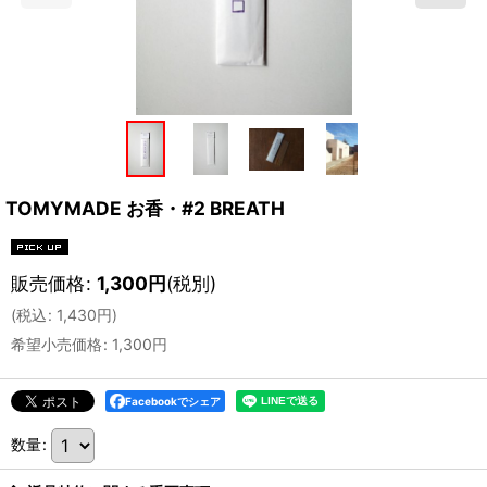
TOMYMADE お香・#2 BREATH
販売価格
:
1,300
円
(税別)
(
税込
:
1,430
円
)
希望小売価格
:
1,300
円
Facebookでシェア
数量
: