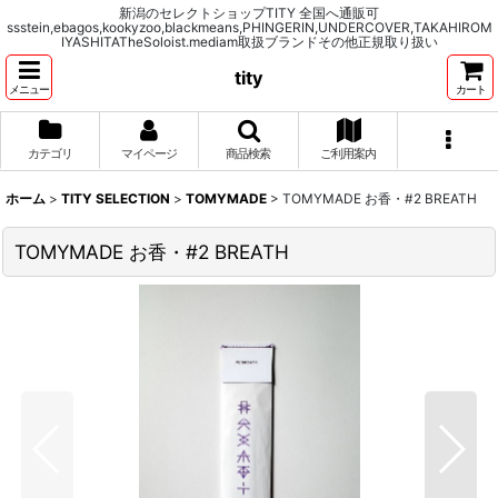
新潟のセレクトショップTITY 全国へ通販可
ssstein,ebagos,kookyzoo,blackmeans,PHINGERIN,UNDERCOVER,TAKAHIROM
IYASHITATheSoloist.mediam取扱ブランドその他正規取り扱い
tity
メニュー
カート
カテゴリ
マイページ
商品検索
ご利用案内
ホーム
>
TITY SELECTION
>
TOMYMADE
>
TOMYMADE お香・#2 BREATH
TOMYMADE お香・#2 BREATH