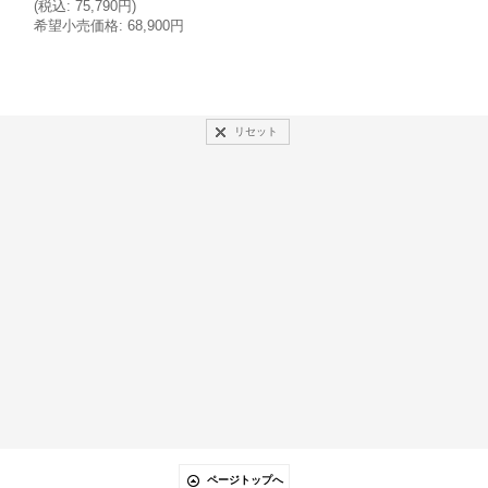
(
税込
:
75,790円
)
希望小売価格
:
38,900円
希望小売価格
:
68,900円
リセット
ページトップへ