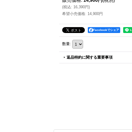
販売価格
:
14,900円
(税別)
(
税込
:
16,390円
)
希望小売価格
:
14,900円
Facebookでシェア
数量
:
返品特約に関する重要事項