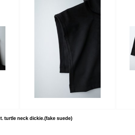
urtle neck dickie.(fake suede)