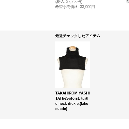
(
税込
:
37,290円
)
希望小売価格
:
33,900円
最近チェックしたアイテム
TAKAHIROMIYASHI
TATheSoloist. turtl
e neck dickie.(fake
suede)