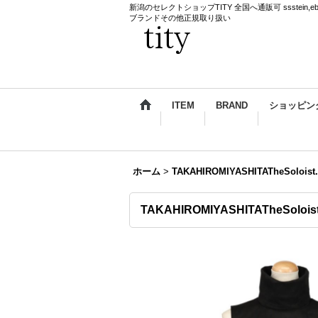
新潟のセレクトショップTITY 全国へ通販可 ssstein,ebagos,k
ブランドその他正規取り扱い
ITEM
BRAND
ショッピン
ホーム
>
TAKAHIROMIYASHITATheSoloist.
TAKAHIROMIYASHITATheSoloist. t