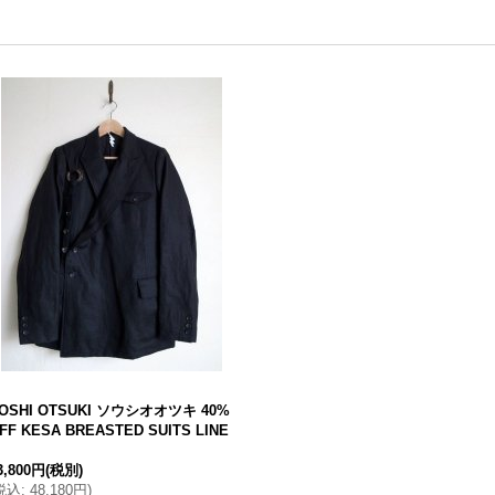
OSHI OTSUKI ソウシオオツキ 40%
FF KESA BREASTED SUITS LINE
3,800円
(税別)
税込
:
48,180円
)