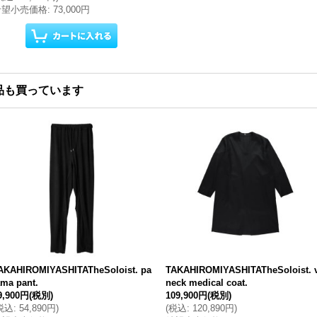
希望小売価格
:
73,000円
品も買っています
AKAHIROMIYASHITATheSoloist. pa
TAKAHIROMIYASHITATheSoloist. v
ama pant.
neck medical coat.
9,900円
(税別)
109,900円
(税別)
税込
:
54,890円
)
(
税込
:
120,890円
)