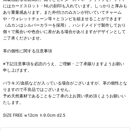
にはカードスロット・NLの刻印も入れています。しっかりと厚みも
あり重量感あります。また外付けの△カンが付いていてチャーム
や・ウォレットチェーン等々とコンビを組ませることができます
（△カンはシルバーカラーを採用）。ハンドメイドで製作しており
個々で風合いや色合いに差がある場合がありますがデザインとして
ご了承くださいませ。
革の個性に関する注意事項
※下記注意事項を必読のうえ、ご理解・ご了承賜りますようお願い
申し上げます。
バラキズ/血筋などが入っている場合がございますが、革の個性とな
りますので不良品ではございません。
予め天然素材であることをご了承の上お買い求め頂くようお願いい
たします。
SIZE FREE ｗ12cm ｈ9.0cm d2.5