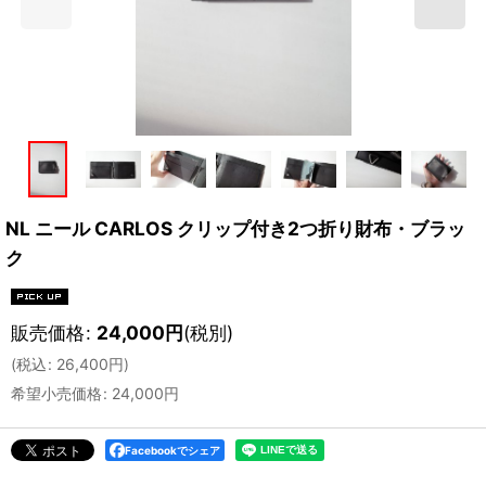
NL ニール CARLOS クリップ付き2つ折り財布・ブラッ
ク
販売価格
:
24,000
円
(税別)
(
税込
:
26,400
円
)
希望小売価格
:
24,000
円
Facebookでシェア