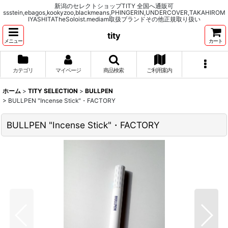
新潟のセレクトショップTITY 全国へ通販可
ssstein,ebagos,kookyzoo,blackmeans,PHINGERIN,UNDERCOVER,TAKAHIROM
IYASHITATheSoloist.mediam取扱ブランドその他正規取り扱い
tity
メニュー
カート
カテゴリ
マイページ
商品検索
ご利用案内
ホーム
>
TITY SELECTION
>
BULLPEN
>
BULLPEN "Incense Stick"・FACTORY
BULLPEN "Incense Stick"・FACTORY