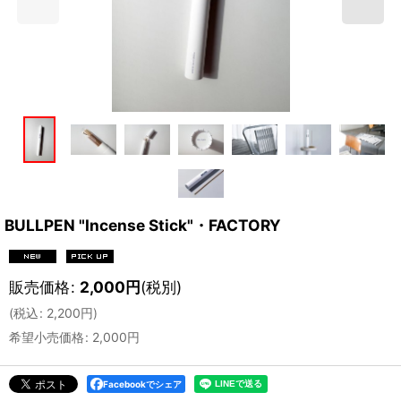
BULLPEN "Incense Stick"・FACTORY
販売価格
:
2,000
円
(税別)
(
税込
:
2,200
円
)
希望小売価格
:
2,000
円
Facebookでシェア