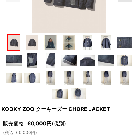
KOOKY ZOO クーキーズー CHORE JACKET
販売価格
:
60,000
円
(税別)
(
税込
:
66,000
円
)