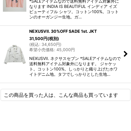
*SALEアイテムなので送料無料アイテム対象外に
なります INDIA IS BEAUTIFUL インディア イズ
ビューティフル シャツ。コットン100%。コット
ンのオーガンジー生地。ガ…
NEXUSVII. 30%OFF SADE 1st. JKT
31,500
円
(税別)
(
税込
:
34,650
円
)
希望小売価格
:
45,000
円
NEXUSVII. ネクサスセブン *SALEアイテムなので
送料無料アイテム対象外になります。 ジャケッ
ト。コットン100%。しっかりと織り上げたホワ
イトデニム地。タフでしっかりとした生地…
この商品を買った人は、こんな商品も買っています