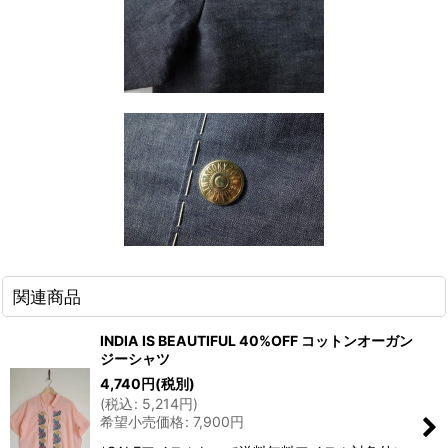
関連商品
INDIA IS BEAUTIFUL 40%OFF コットンオーガン
ジーシャツ
4,740
円
(税別)
(
税込
:
5,214
円
)
希望小売価格
:
7,900
円