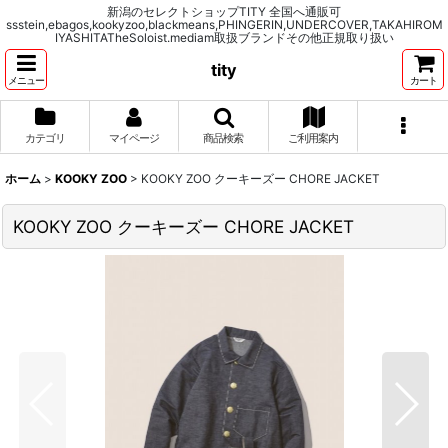
新潟のセレクトショップTITY 全国へ通販可
ssstein,ebagos,kookyzoo,blackmeans,PHINGERIN,UNDERCOVER,TAKAHIROM
IYASHITATheSoloist.mediam取扱ブランドその他正規取り扱い
tity
メニュー
カート
カテゴリ
マイページ
商品検索
ご利用案内
ホーム
>
KOOKY ZOO
>
KOOKY ZOO クーキーズー CHORE JACKET
KOOKY ZOO クーキーズー CHORE JACKET