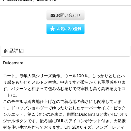
お問い合わせ
商品詳細
Dulcamara
コート。毎年人気シリーズ新作。ウール100％。しっかりとしたハ
リ感をもたせたメルトン生地。中肉ですが柔らかくも重厚感ありま
す。パターンと相まって包み込む感じで防寒性も高く高級感あるコ
ートに。
このモデルは総裏地仕上げなので着心地の高さにも配慮していま
す。ドロップショルダーでゆったりとしたオーバーサイズ・ビック
シルエット。第2ボタンのみ表に。側面にDulcamaraと書かれたオリ
ジナルボタンです。後ろ裾にDULのアイコンポケット付き。天然素
材を使い生地を作っております。UNISEXサイズ。メンズ・レディ