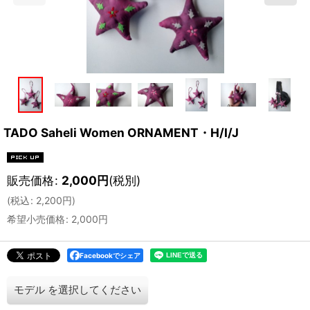
TADO Saheli Women ORNAMENT・H/I/J
販売価格
:
2,000
円
(税別)
(
税込
:
2,200
円
)
希望小売価格
:
2,000
円
Facebookでシェア
モデル
を選択してください