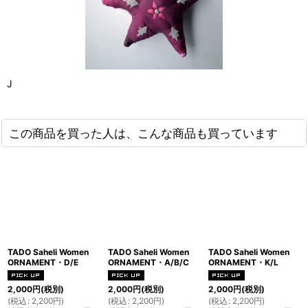
J
この商品を買った人は、こんな商品も買っています
TADO Saheli Women
TADO Saheli Women
TADO Saheli Women
ORNAMENT・D/E
ORNAMENT・A/B/C
ORNAMENT・K/L
2,000
円
(税別)
2,000
円
(税別)
2,000
円
(税別)
(
税込
:
2,200
円
)
(
税込
:
2,200
円
)
(
税込
:
2,200
円
)