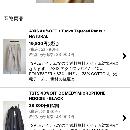
関連商品
AXIS 40%OFF 3 Tucks Tapered Pants・
NATURAL
19,800
円
(税別)
(
税込
:
21,780
円
)
希望小売価格
:
33,000
円
*SALEアイテムなので送料無料アイテム対象外に
なります。 AXIS アクシス パンツ。40%
POLYESTER・32% LINEN・28% COTTON。交
織デニム。 素材の強度と…
TSTS 40%OFF COMEDY MICROPHONE
HOODIE・BLACK
28,800
円
(税別)
(
税込
:
31,680
円
)
希望小売価格
:
48,000
円
*SALEアイテムなので送料無料アイテム対象外に