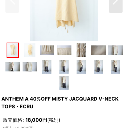
ANTHEM A 40%OFF MISTY JACQUARD V-NECK
TOPS・ECRU
販売価格
:
18,000
円
(税別)