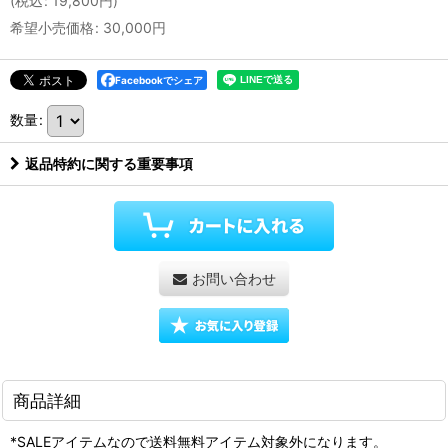
(
税込
:
19,800
円
)
希望小売価格
:
30,000
円
Facebookでシェア
数量
:
返品特約に関する重要事項
お問い合わせ
商品詳細
*SALEアイテムなので送料無料アイテム対象外になります。