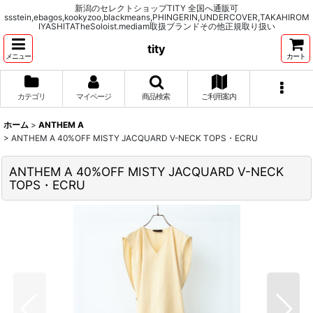
新潟のセレクトショップTITY 全国へ通販可
ssstein,ebagos,kookyzoo,blackmeans,PHINGERIN,UNDERCOVER,TAKAHIROM
IYASHITATheSoloist.mediam取扱ブランドその他正規取り扱い
tity
メニュー
カート
カテゴリ
マイページ
商品検索
ご利用案内
ホーム
>
ANTHEM A
>
ANTHEM A 40%OFF MISTY JACQUARD V-NECK TOPS・ECRU
ANTHEM A 40%OFF MISTY JACQUARD V-NECK
TOPS・ECRU