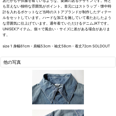
あたかも子供服を着ているような、愛嬌のあるデザインです。何と
も言えない独特な雰囲気がポイント。首元にはストラップ・懐中時
計を入れるポケットなど当時のストアブランドが制作したディテー
ルをセットしています。ハードな加工を施していて着たおしたよう
な雰囲気に仕上げています。通年着ていただけるデニムJKTです。
UNISEXアイテム。個々で風合い・サイズに差がある場合がありま
す。
size 1 身幅61cm・肩幅53cm・袖丈58cm・着丈72cm SOLDOUT
他の写真