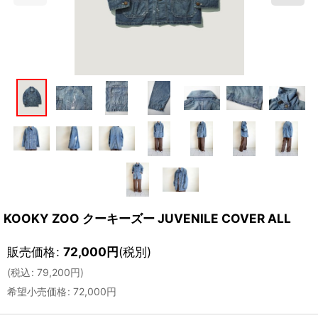
KOOKY ZOO クーキーズー JUVENILE COVER ALL
販売価格
:
72,000
円
(税別)
(
税込
:
79,200
円
)
希望小売価格
:
72,000
円