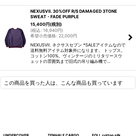
NEXUSVII. 30%OFF R/S DAMAGED 3TONE
SWEAT・FADE PURPLE
15,400
円
(税別)
(
税込
:
16,940
円
)
希望小売価格
:
22,000
円
NEXUSVII. ネクサスセブン *SALEアイテムなので
送料無料アイテム対象外になります。 トップス。
コットン100%。ヴィンテージのミリタリースウ
ェットの雰囲気まで旧式の吊り編み機で…
この商品を買った人は、こんな商品も買っています
UNDERCOVER
TENHALF CARGO
FOLL cotton silk