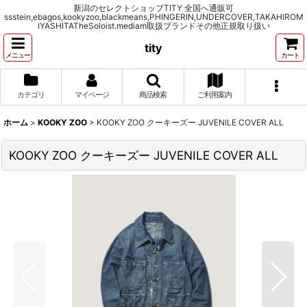
新潟のセレクトショップTITY 全国へ通販可
ssstein,ebagos,kookyzoo,blackmeans,PHINGERIN,UNDERCOVER,TAKAHIROM
IYASHITATheSoloist.mediam取扱ブランドその他正規取り扱い
tity
メニュー
カート
カテゴリ
マイページ
商品検索
ご利用案内
ホーム
>
KOOKY ZOO
>
KOOKY ZOO クーキーズー JUVENILE COVER ALL
KOOKY ZOO クーキーズー JUVENILE COVER ALL