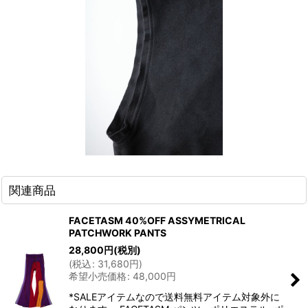
関連商品
FACETASM 40%OFF ASSYMETRICAL
PATCHWORK PANTS
28,800
円
(税別)
(
税込
:
31,680
円
)
希望小売価格
:
48,000
円
*SALEアイテムなので送料無料アイテム対象外に