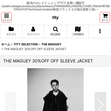
新潟のセレクトショップTITY 全国へ通販可
ssstein,ebagos,kookyzoo,blackmeans,PHINGERIN,UNDERCOVER,TAKAHIROM
IYASHITATheSoloist.mediam取扱ブランドその他正規取り扱い
tity
メニュー
カート
カテゴリ
マイページ
商品検索
ご利用案内
ホーム
>
TITY SELECTION
>
THE MAGUEY
>
THE MAGUEY 30%OFF OFF SLEEVE JACKET
THE MAGUEY 30%OFF OFF SLEEVE JACKET