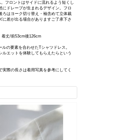
ム。フロントはサイドに流れるよう短くし
然にドレープが生まれるデザイン。フロ
後ろはヨーク切り替え・袖含めて立体裁
ズに差が出る場合がありますご了承下さ
・着丈/前53cm後126cm
ールの要素を合わせたTシャツドレス。
シルエットを体験してもらえたらという
で実際の長さは着用写真を参考にしてく