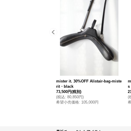
mister it. 30%OFF Alistair-bag-miste
m
rit・black
s
73,500円
(税別)
2
(
税込
:
80,850円
)
(
希望小売価格
:
105,000円