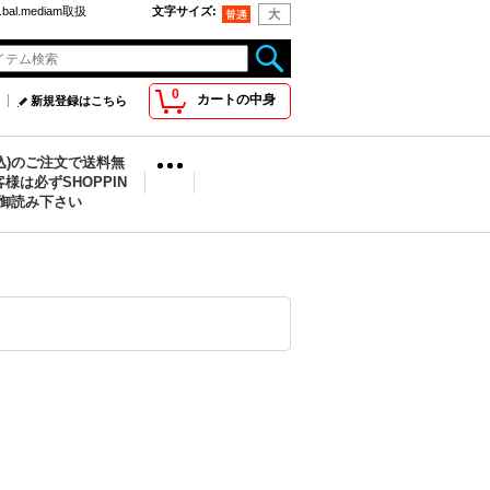
bal.mediam取扱
文字サイズ
:
0
カートの中身
新規登録はこちら
税込)のご注文で送料無
様は必ずSHOPPIN
を御読み下さい