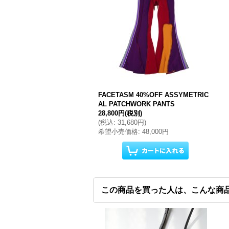
FACETASM 40%OFF ASSYMETRIC
AL PATCHWORK PANTS
28,800円
(税別)
(
税込
:
31,680円
)
希望小売価格
:
48,000円
この商品を買った人は、こんな商