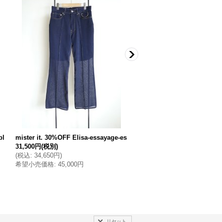
bl
mister it. 30%OFF Elisa-essayage-es
mister it. 30%OFF Manu-tb
31,500円
(税別)
101,500円
(税別)
(
税込
:
34,650円
)
(
税込
:
111,650円
)
希望小売価格
:
45,000円
希望小売価格
:
145,000円
リセット