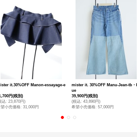
ister it.30%OFF Manon-essayage-e
mister it. 30%OFF Manu-Jean-tb・
ue
1,700円
(税別)
39,900円
(税別)
税込
:
23,870円
)
(
税込
:
43,890円
)
希望小売価格
:
31,000円
希望小売価格
:
57,000円