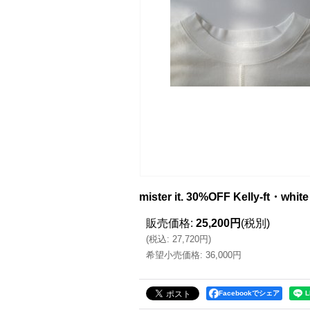
mister it. 30%OFF Kelly-ft・white
販売価格
:
25,200円
(税別)
(
税込
:
27,720円
)
希望小売価格
:
36,000円
Facebookでシェア