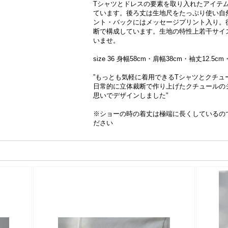
Tシャツとドレスの要素を取り入れたアイテ
ています。後ろ丈は生地尺をたっぷり使い自
ント・バックにはメッセージプリント入り。
断で構成しています。生地の特性上若干サイ
いませ。
size 36 身幅58cm・肩幅38cm・袖丈12.5cm
”もっとも気軽に着用できるTシャツとクチュ
日常的に立体裁断で作り上げたクチュールの
思いでデザインしました”
※ショーの時の着丈は極端に長くしているの
ださい