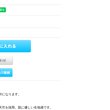
わせ
象外になります。
天竺を採用。肌に優しい生地感です。