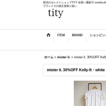
新潟のセレクトショップTITY 全国へ通販可 ssstein,ebagos,k
ブランドその他正規取り扱い
ITEM
BRAND
ショッピン
ホーム
>
mister it.
>
mister it. 30%OFF Kell
mister it. 30%OFF Kelly-ft・white