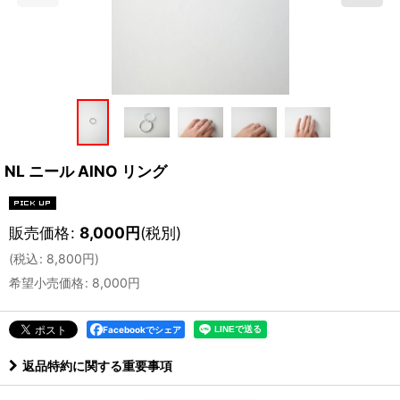
NL ニール AINO リング
販売価格
:
8,000
円
(税別)
(
税込
:
8,800
円
)
希望小売価格
:
8,000
円
Facebookでシェア
返品特約に関する重要事項