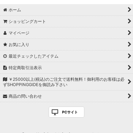
ホーム
ショッピングカート
マイページ
お気に入り
最近チェックしたアイテム
特定商取引法表示
￥25000以上(税込)のご注文で送料無料！御利用のお客様は必
ずSHOPPINGGIDEを御読み下さい
商品の問い合わせ
PCサイト