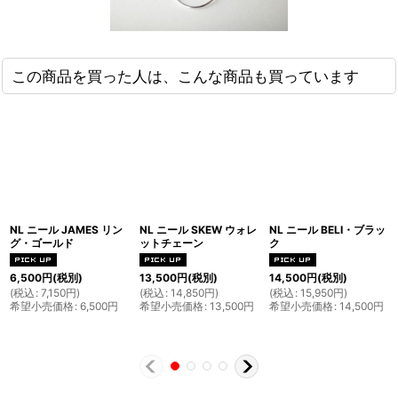
この商品を買った人は、こんな商品も買っています
NL ニール JAMES リン
NL ニール SKEW ウォレ
NL ニール BELI・ブラッ
グ・ゴールド
ットチェーン
ク
6,500
円
(税別)
13,500
円
(税別)
14,500
円
(税別)
(
税込
:
7,150
円
)
(
税込
:
14,850
円
)
(
税込
:
15,950
円
)
希望小売価格
:
6,500
円
希望小売価格
:
13,500
円
希望小売価格
:
14,500
円