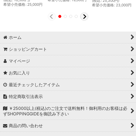
(
税込
:
25,300
円
)
希望小売価格
:
25,000
円
希望小売価格
:
23,000
円
ホーム
ショッピングカート
マイページ
お気に入り
最近チェックしたアイテム
特定商取引法表示
￥25000以上(税込)のご注文で送料無料！御利用のお客様は必
ずSHOPPINGGIDEを御読み下さい
商品の問い合わせ