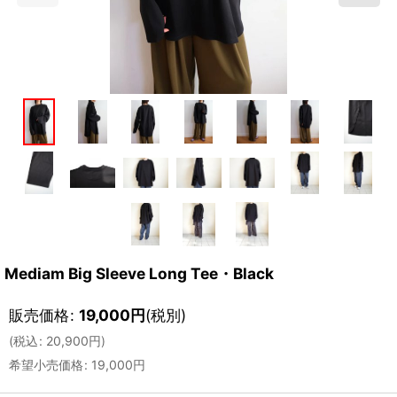
Mediam Big Sleeve Long Tee・Black
販売価格
:
19,000
円
(税別)
(
税込
:
20,900
円
)
希望小売価格
:
19,000
円