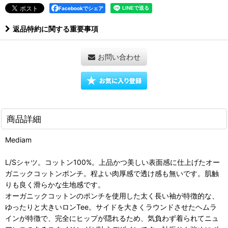
Facebookでシェア
返品特約に関する重要事項
お問い合わせ
商品詳細
Mediam
L/Sシャツ。コットン100%。上品かつ美しい表面感に仕上げたオー
ガニックコットンポンチ。程よい肉厚感で透け感も無いです。肌触
りも良く滑らかな生地感です。
オーガニックコットンのポンチを使用した太く長い袖が特徴的な、
ゆったりと大きいロンTee。サイドを大きくラウンドさせたヘムラ
インが特徴で、完全にヒップが隠れるため、気負わず着られてニュ