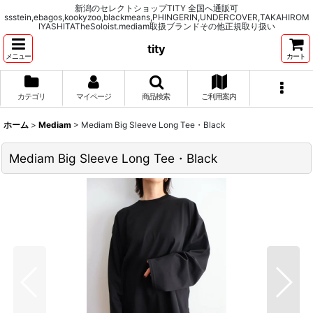
新潟のセレクトショップTITY 全国へ通販可
ssstein,ebagos,kookyzoo,blackmeans,PHINGERIN,UNDERCOVER,TAKAHIROM
IYASHITATheSoloist.mediam取扱ブランドその他正規取り扱い
tity
メニュー
カート
カテゴリ
マイページ
商品検索
ご利用案内
ホーム
>
Mediam
>
Mediam Big Sleeve Long Tee・Black
Mediam Big Sleeve Long Tee・Black