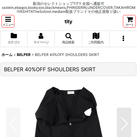
新潟のセレクトショップTITY 全国へ通販可
ssstein,ebagos,kookyzoo,blackmeans,PHINGERIN,UNDERCOVER,TAKAHIROM
IYASHITATheSoloist.mediam取扱ブランドその他正規取り扱い
tity
メニュー
カート
カテゴリ
マイページ
商品検索
ご利用案内
ホーム
>
BELPER
>
BELPER 40%OFF SHOULDERS SKIRT
BELPER 40%OFF SHOULDERS SKIRT