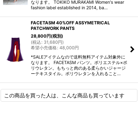
なります。 TOKIKO MURAKAMI Women's wear
fashion label established in 2014, ba…
FACETASM 40%OFF ASSYMETRICAL
PATCHWORK PANTS
28,800
円
(税別)
(
税込
:
31,680
円
)
希望小売価格
:
48,000
円
*SALEアイテムなので送料無料アイテム対象外に
なります。 FACETASM パンツ。ポリエステル×ポ
リウレタン。もちっと肉のある柔らかいジャージ
ーテキスタイル。ポリウレタンを入れること…
この商品を買った人は、こんな商品も買っています