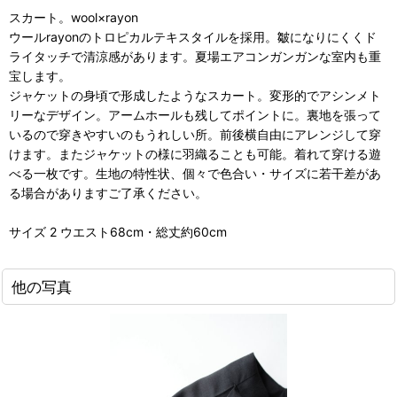
スカート。wool×rayon
ウールrayonのトロピカルテキスタイルを採用。皺になりにくくド
ライタッチで清涼感があります。夏場エアコンガンガンな室内も重
宝します。
ジャケットの身頃で形成したようなスカート。変形的でアシンメト
リーなデザイン。アームホールも残してポイントに。裏地を張って
いるので穿きやすいのもうれしい所。前後横自由にアレンジして穿
けます。またジャケットの様に羽織ることも可能。着れて穿ける遊
べる一枚です。生地の特性状、個々で色合い・サイズに若干差があ
る場合がありますご了承ください。
サイズ 2 ウエスト68cm・総丈約60cm
他の写真