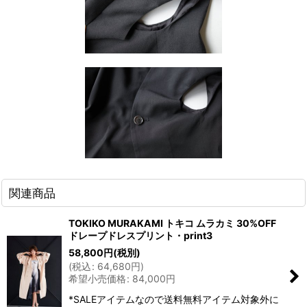
関連商品
TOKIKO MURAKAMI トキコ ムラカミ 30%OFF
ドレープドレスプリント・print3
58,800
円
(税別)
(
税込
:
64,680
円
)
希望小売価格
:
84,000
円
*SALEアイテムなので送料無料アイテム対象外に