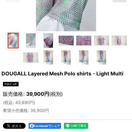
DOUGALL Layered Mesh Polo shirts・Light Multi
販売価格
:
39,900
円
(税別)
(
税込
:
43,890
円
)
希望小売価格
:
39,900
円
Facebookでシェア