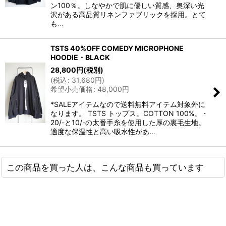
ン100％。しなやかで肌に優しい質感、奥深い光
沢がある高品質リネンファブリックを採用。とて
も…
TSTS 40%OFF COMEDY MICROPHONE
HOODIE・BLACK
28,800
円
(税別)
(
税込
:
31,680
円
)
希望小売価格
:
48,000
円
*SALEアイテムなので送料無料アイテム対象外に
なります。 TSTS トップス。COTTON 100%。・
20/-と10/-の太番手糸を使用した厚の裏毛生地。
適度な保温性と高い吸水性があ…
この商品を買った人は、こんな商品も買っています