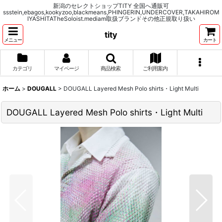
新潟のセレクトショップTITY 全国へ通販可
ssstein,ebagos,kookyzoo,blackmeans,PHINGERIN,UNDERCOVER,TAKAHIROM
IYASHITATheSoloist.mediam取扱ブランドその他正規取り扱い
tity
メニュー
カート
カテゴリ
マイページ
商品検索
ご利用案内
ホーム
>
DOUGALL
>
DOUGALL Layered Mesh Polo shirts・Light Multi
DOUGALL Layered Mesh Polo shirts・Light Multi