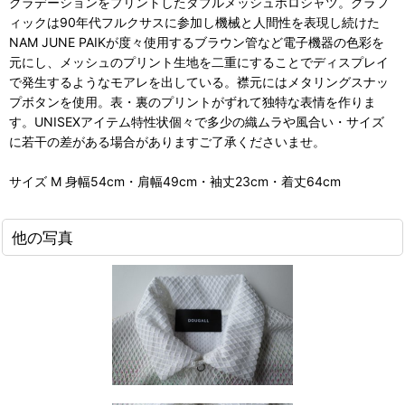
グラデーションをプリントしたダブルメッシュポロシャツ。グラフ
ィックは90年代フルクサスに参加し機械と人間性を表現し続けた
NAM JUNE PAIKが度々使用するブラウン管など電子機器の色彩を
元にし、メッシュのプリント生地を二重にすることでディスプレイ
で発生するようなモアレを出している。襟元にはメタリングスナッ
プボタンを使用。表・裏のプリントがずれて独特な表情を作りま
す。UNISEXアイテム特性状個々で多少の織ムラや風合い・サイズ
に若干の差がある場合がありますご了承くださいませ。
サイズ M 身幅54cm・肩幅49cm・袖丈23cm・着丈64cm
他の写真