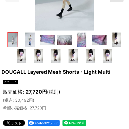
DOUGALL Layered Mesh Shorts・Light Multi
販売価格
:
27,720
円
(税別)
(
税込
:
30,492
円
)
希望小売価格
:
27,720
円
Facebookでシェア