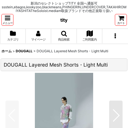
新潟のセレクトショップTITY 全国へ通販可
ssstein,ebagos,kookyzoo,blackmeans,PHINGERIN,UNDERCOVER,TAKAHIROM
IYASHITATheSoloist.mediam取扱ブランドその他正規取り扱い
tity
メニュー
カート
カテゴリ
マイページ
商品検索
ご利用案内
ホーム
>
DOUGALL
>
DOUGALL Layered Mesh Shorts・Light Multi
DOUGALL Layered Mesh Shorts・Light Multi