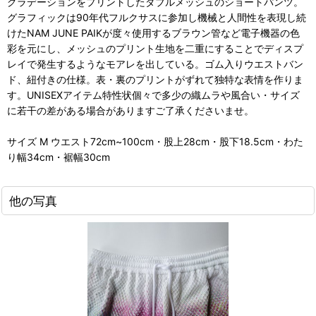
グラデーションをプリントしたダブルメッシュのショートパンツ。
グラフィックは90年代フルクサスに参加し機械と人間性を表現し続
けたNAM JUNE PAIKが度々使用するブラウン管など電子機器の色
彩を元にし、メッシュのプリント生地を二重にすることでディスプ
レイで発生するようなモアレを出している。ゴム入りウエストバン
ド、紐付きの仕様。表・裏のプリントがずれて独特な表情を作りま
す。UNISEXアイテム特性状個々で多少の織ムラや風合い・サイズ
に若干の差がある場合がありますご了承くださいませ。
サイズ M ウエスト72cm~100cm・股上28cm・股下18.5cm・わた
り幅34cm・裾幅30cm
他の写真