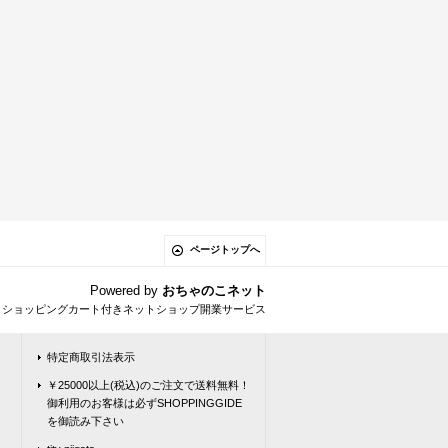
ページトップへ
Powered by
おちゃのこネット
とショッピングカート付きネットショップ開業サービス
特定商取引法表示
￥25000以上(税込)のご注文で送料無料！
御利用のお客様は必ずSHOPPINGGIDE
を御読み下さい