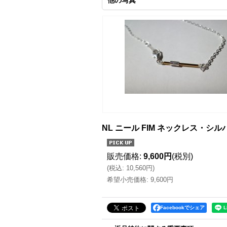
他の写真
NL ニール FIM ネックレス・シル
販売価格
:
9,600円
(税別)
(
税込
:
10,560円
)
希望小売価格
:
9,600円
Facebookでシェア