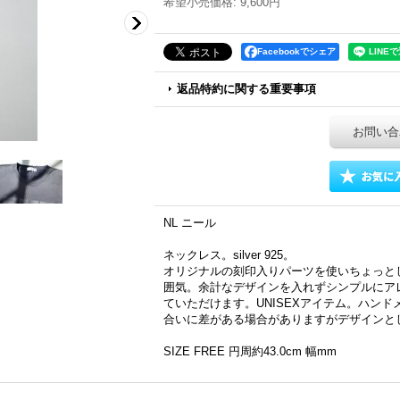
希望小売価格
:
9,600円
Facebookでシェア
返品特約に関する重要事項
お問い合
NL ニール
ネックレス。silver 925。
オリジナルの刻印入りパーツを使いちょっと
囲気。余計なデザインを入れずシンプルにア
ていただけます。UNISEXアイテム。ハン
合いに差がある場合がありますがデザインと
SIZE FREE 円周約43.0cm 幅mm