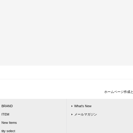
ホームページ作成
BRAND
What's New
ITEM
メールマガジン
New Items
tity select