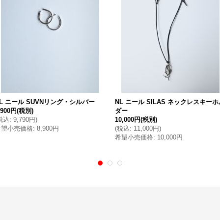
L ニール SUVNリング・シルバー
NL ニール SILAS ネックレスキーホ
,900円
(税別)
ダー
税込
:
9,790円
)
10,000円
(税別)
希望小売価格
:
8,900円
(
税込
:
11,000円
)
希望小売価格
:
10,000円