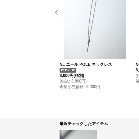
NL ニール POLE ネックレス
N
8
8,000円
(税別)
(
(
税込
:
8,800円
)
希望小売価格
:
8,000円
最近チェックしたアイテム