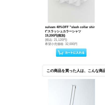
sulvam 40%OFF ”slash collar shir
t”スラッシュカラーシャツ
19,200円
(税別)
(
税込
:
21,120円
)
希望小売価格
:
32,000円
この商品を買った人は、こんな商