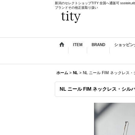
新潟のセレクトショップTITY 全国へ通販可 ssstein,ebagos,k
ブランドその他正規取り扱い
ITEM
BRAND
ショッピン
ホーム
>
NL
>
NL ニール FIM ネックレス
NL ニール FIM ネックレス・シル