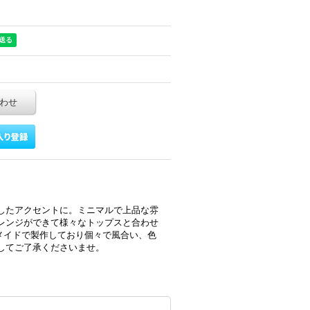
わせ
したアクセントに。ミニマルで上品な雰
レンジができて様々なトップスと合わせ
ドメイドで製作しており個々で風合い、色
してご了承くださいませ。