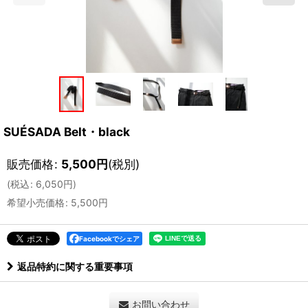
SUÉSADA Belt・black
販売価格
:
5,500
円
(税別)
(
税込
:
6,050
円
)
希望小売価格
:
5,500
円
Facebookでシェア
返品特約に関する重要事項
お問い合わせ