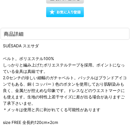
商品詳細
SUÉSADA スエサダ
ベルト。ポリエステル100%
しっかりと編み上げたポリエステルテープを採用。ポイントになっ
ている金具は真鍮です。
2.0センチの珍しい細幅のガチャベルト。バックルはブランドアイコ
ンでもある、銅 ( コッパー ) 色のボタンを使用しており肌馴染みも
良く、金属だが控えめな印象です。ドレスなどのウエストマークに
も使えます。生地の特性上若干サイズに差が出る場合がありますご
了承下さいませ。
＊メッキは使用と共に剥がれてくる可能性があります
size FREE 全長約120cm×2cm