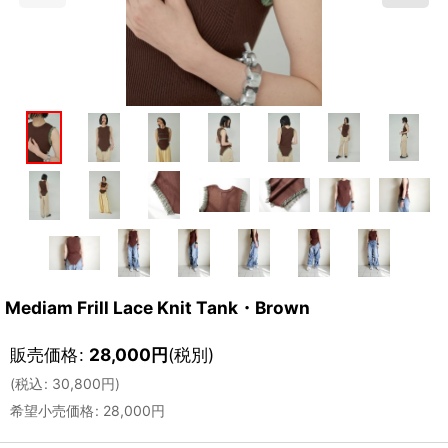
Mediam Frill Lace Knit Tank・Brown
販売価格
:
28,000
円
(税別)
(
税込
:
30,800
円
)
希望小売価格
:
28,000
円