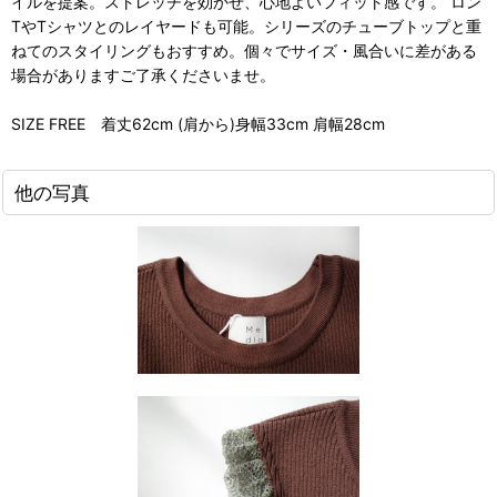
イルを提案。ストレッチを効かせ、心地よいフィット感です。 ロン
TやTシャツとのレイヤードも可能。シリーズのチューブトップと重
ねてのスタイリングもおすすめ。個々でサイズ・風合いに差がある
場合がありますご了承くださいませ。
SIZE FREE 着丈62cm (肩から)身幅33cm 肩幅28cm
他の写真