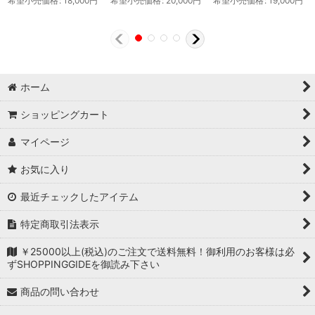
希望小売価格
:
18,000
円
希望小売価格
:
20,000
円
希望小売価格
:
19,000
円
ホーム
ショッピングカート
マイページ
お気に入り
最近チェックしたアイテム
特定商取引法表示
￥25000以上(税込)のご注文で送料無料！御利用のお客様は必
ずSHOPPINGGIDEを御読み下さい
商品の問い合わせ