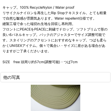
キャップ。100% RecycleNylon / Water proof
リサイクルナイロンを再生したRip Stopテキスタイル。とても軽量
で自然な皺感が雰囲気あります。Water repellent仕様です。
縫製工場で余った端切れ生地を回収し再利用。
フロントにPEACEをPEACEに刺繍でドロップ。ソフトブリムで形の
良い6パネルキャップ。バックのアジャスターでサイズ調整可能で
す。スタイリングのアクセントにおすすめなキャップ。つばも柔ら
かくUNISEXアイテム。個々で風合い・サイズに差がある場合があ
りますがご了承くださいませ。
SIZE free 頭周り約57cm(調整可能)・つば7cm
他の写真