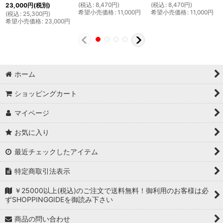
(
税込
:
8,470
円
)
(
税込
:
8,470
円
)
23,000
円
(税別)
希望小売価格
:
11,000
円
希望小売価格
:
11,000
円
(
税込
:
25,300
円
)
希望小売価格
:
23,000
円
ホーム
ショッピングカート
マイページ
お気に入り
最近チェックしたアイテム
特定商取引法表示
￥25000以上(税込)のご注文で送料無料！御利用のお客様は必
ずSHOPPINGGIDEを御読み下さい
商品の問い合わせ