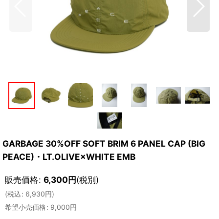
GARBAGE 30%OFF SOFT BRIM 6 PANEL CAP (BIG
PEACE)・LT.OLIVE×WHITE EMB
販売価格
:
6,300
円
(税別)
(
税込
:
6,930
円
)
希望小売価格
:
9,000
円