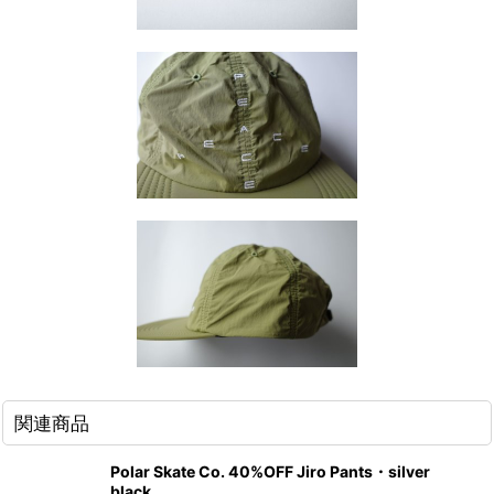
関連商品
Polar Skate Co. 40%OFF Jiro Pants・silver
black