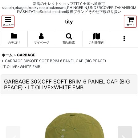
新潟のセレクトショップTITY 全国へ通販可
ssstein,ebagos,kookyzoo,blackmeans,PHINGERIN,UNDERCOVER,TAKAHIROM
IYASHITATheSoloist.mediam取扱ブランドその他正規取り扱い
tity
メニュー
カート
カテゴリ
マイページ
商品検索
ご利用案内
ホーム
>
GARBAGE
>
GARBAGE 30%OFF SOFT BRIM 6 PANEL CAP (BIG PEACE)・
LT.OLIVE×WHITE EMB
GARBAGE 30%OFF SOFT BRIM 6 PANEL CAP (BIG
PEACE)・LT.OLIVE×WHITE EMB