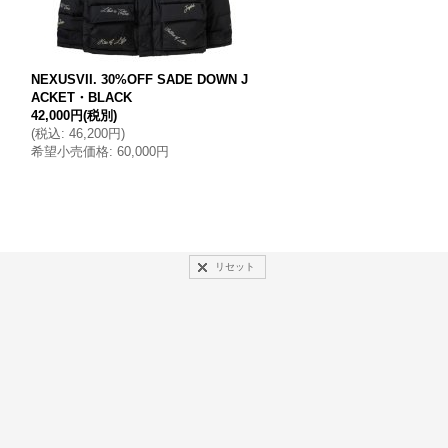
NEXUSVII. 30%OFF SADE DOWN J
NEXUSVII. 30%OFF THUN
ACKET・BLACK
RETRO PILE JKT II・T BLU
42,000円
(税別)
27,300円
(税別)
(
税込
:
46,200円
)
(
税込
:
30,030円
)
希望小売価格
:
60,000円
希望小売価格
:
39,000円
リセット