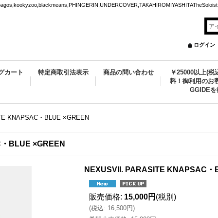
ookyzoo,blackmeans,PHINGERIN,UNDERCOVER,TAKAHIROMIYASHITATheSoloist.
ログイン
グカート
特定商取引法表示
商品の問い合わせ
￥25000以上(
料！御利用のお客
GGIDE
ITE KNAPSAC・BLUE ×GREEN
AC・BLUE ×GREEN
NEXUSVII. PARASITE KNAPSAC・
販売価格
:
15,000円
(税別)
(
税込
:
16,500円
)