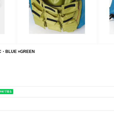
AC・BLUE ×GREEN