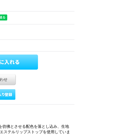
わせ
を彷彿とさせる配色を落とし込み、生地
リエステルリップストップを使用していま