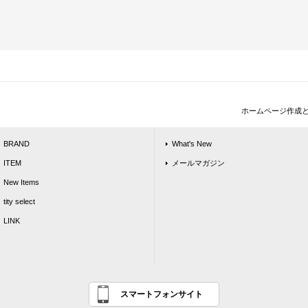
ホームページ作成
BRAND
What's New
ITEM
メールマガジン
New Items
tity select
LINK
スマートフォンサイト