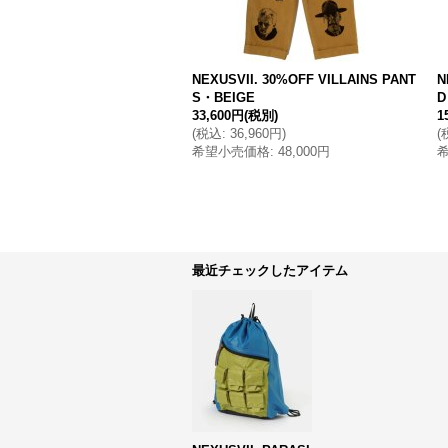
NEXUSVII. 30%OFF VILLAINS PANT
N
S・BEIGE
D
33,600円
(税別)
1
(
税込
:
36,960円
)
(
希望小売価格
:
48,000円
最近チェックしたアイテム