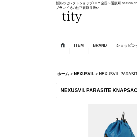
新潟のセレクトショップTITY 全国へ通販可 ssstein,ebagos,k
ブランドその他正規取り扱い
ITEM
BRAND
ショッピン
ホーム
>
NEXUSVII.
>
NEXUSVII. PARAS
NEXUSVII. PARASITE KNAPS