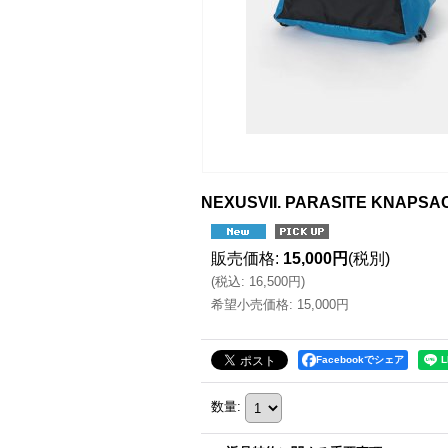
NEXUSVII. PARASITE KNAPS
販売価格
:
15,000円
(税別)
(
税込
:
16,500円
)
希望小売価格
:
15,000円
Facebookでシェア
数量
: